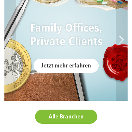
vorheriger
näc
Jetzt mehr erfahren
Alle Branchen