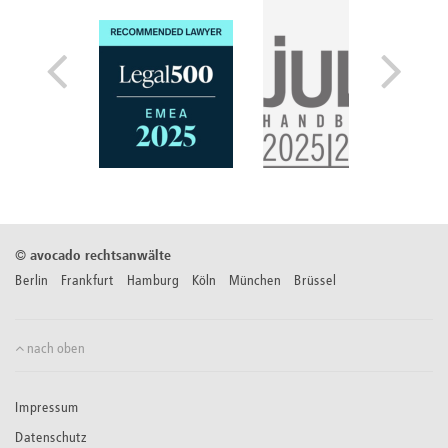
©
avocado rechtsanwälte
Berlin Frankfurt Hamburg Köln München Brüssel
nach oben
Impressum
Datenschutz