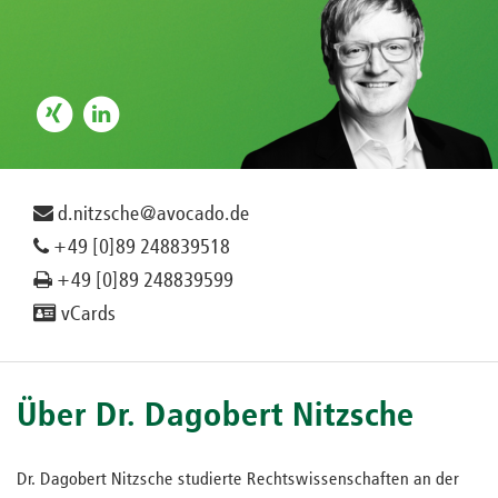
d.nitzsche@avocado.de
+49 [0]89 248839518
+49 [0]89 248839599
vCards
Über Dr. Dagobert Nitzsche
Dr. Dagobert Nitzsche studierte Rechtswissenschaften an der