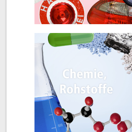
der Entsorgungsbranche.
zeigen praktikable Lösun
Energiewirtschaft.