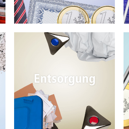
 Wir ordnen das Zusammenspiel zwischen Energie- und 
gen auf und nutzen Synergien an der Schnittstelle zwi