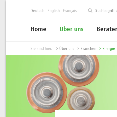
Deutsch
English
Français
Home
Über uns
Berate
Sie sind hier:
Über uns
Branchen
Energie