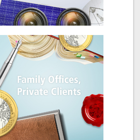
Abfallrecht richtig ein,
schen Abfall- und