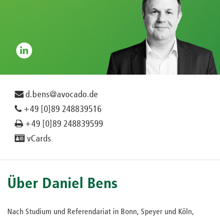
d.bens@avocado.de
+49 [0]89 248839516
+49 [0]89 248839599
vCards
Über Daniel Bens
Nach Studium und Referendariat in Bonn, Speyer und Köln,