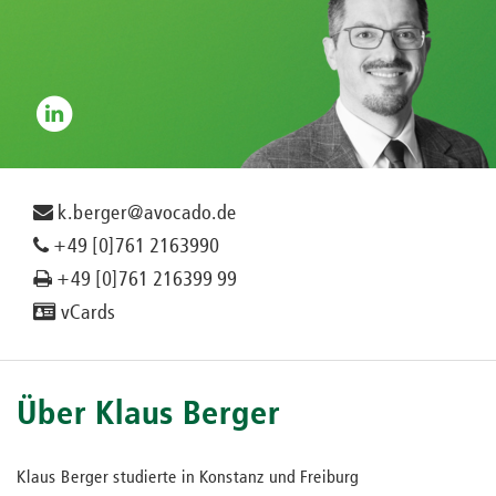
k.berger@avocado.de
+49 [0]761 2163990
+49 [0]761 216399 99
vCards
Über Klaus Berger
Klaus Berger studierte in Konstanz und Freiburg