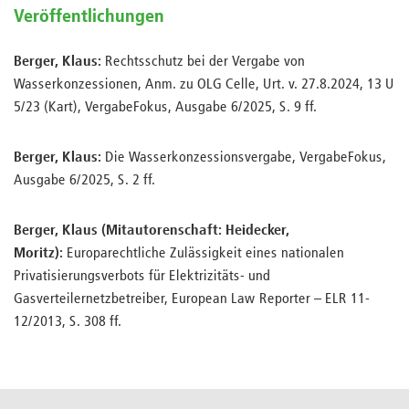
Veröffentlichungen
Berger, Klaus:
Rechtsschutz bei der Vergabe von
Wasserkonzessionen, Anm. zu OLG Celle, Urt. v. 27.8.2024, 13 U
5/23 (Kart), VergabeFokus, Ausgabe 6/2025, S. 9 ff.
Berger, Klaus:
Die Wasserkonzessionsvergabe, VergabeFokus,
Ausgabe 6/2025, S. 2 ff.
Berger, Klaus (Mitautorenschaft: Heidecker,
Moritz):
Europarechtliche Zulässigkeit eines nationalen
Privatisierungsverbots für Elektrizitäts- und
Gasverteilernetzbetreiber, European Law Reporter – ELR 11-
12/2013, S. 308 ff.