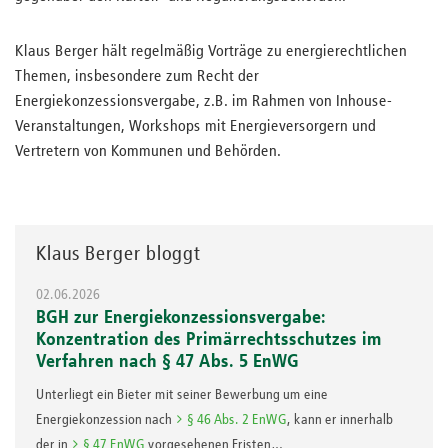
Klaus Berger hält regelmäßig Vorträge zu energierechtlichen
Themen, insbesondere zum Recht der
Energiekonzessionsvergabe, z.B. im Rahmen von Inhouse-
Veranstaltungen, Workshops mit Energieversorgern und
Vertretern von Kommunen und Behörden.
Klaus Berger bloggt
02.06.2026
BGH zur Energiekonzessionsvergabe:
Konzentration des Primärrechtsschutzes im
Verfahren nach § 47 Abs. 5 EnWG
Unterliegt ein Bieter mit seiner Bewerbung um eine
Energiekonzession nach
§ 46 Abs. 2 EnWG
, kann er innerhalb
der in
§ 47 EnWG
vorgesehenen Fristen…