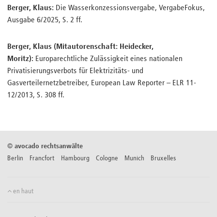
Berger, Klaus:
Die Wasserkonzessionsvergabe, VergabeFokus,
Ausgabe 6/2025, S. 2 ff.
Berger, Klaus (Mitautorenschaft: Heidecker,
Moritz):
Europarechtliche Zulässigkeit eines nationalen
Privatisierungsverbots für Elektrizitäts- und
Gasverteilernetzbetreiber, European Law Reporter – ELR 11-
12/2013, S. 308 ff.
©
avocado rechtsanwälte
Berlin Francfort Hambourg Cologne Munich Bruxelles
en haut