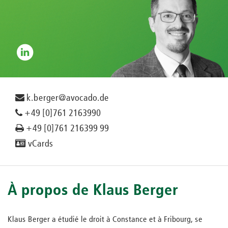
k.berger@avocado.de
+49 [0]761 2163990
+49 [0]761 216399 99
vCards
À propos de Klaus Berger
Klaus Berger a étudié le droit à Constance et à Fribourg, se