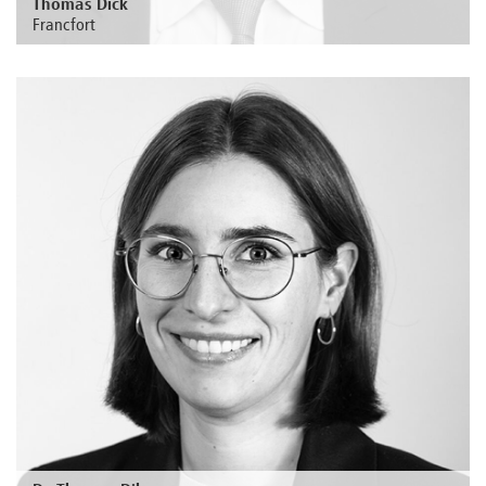
Thomas Dick
Francfort
Au sujet de la personne