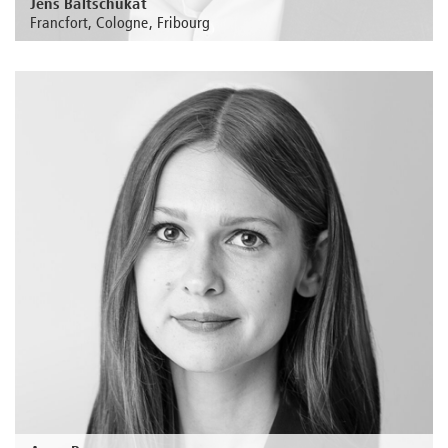
Jens Baltschukat
Francfort, Cologne, Fribourg
Au sujet de la personne