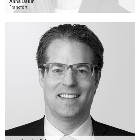
Anna Baum
Francfort
Au sujet de la personne