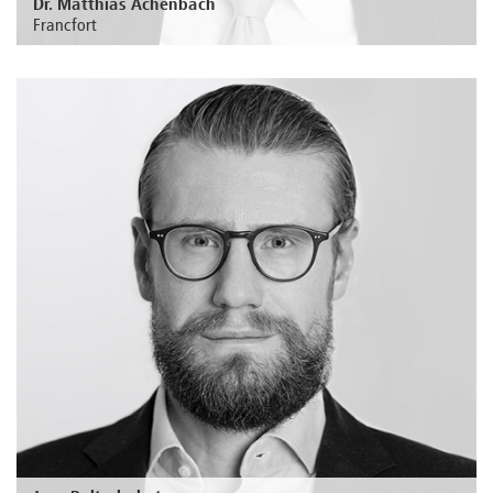
Dr. Matthias Achenbach
Francfort
Au sujet de la personne