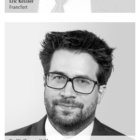
Eric Kessler
Francfort
Au sujet de la personne