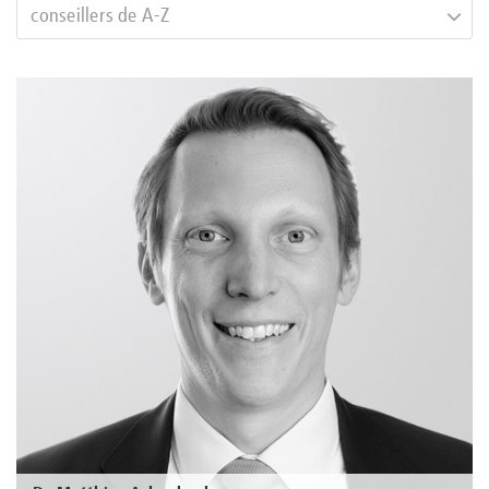
conseillers de A-Z