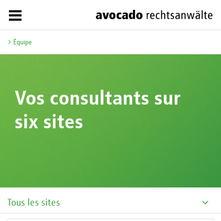
Équipe
Vos consultants sur
six sites
Tous les sites