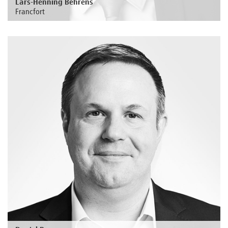
Lars-Henning Behrens
Francfort
Au sujet de la personne