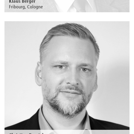
Klaus Berger
Fribourg, Cologne
Au sujet de la personne