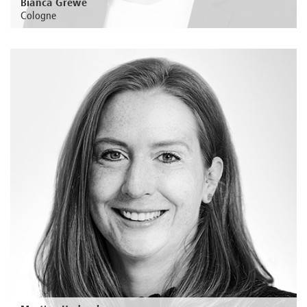
Bianca Grewe
Cologne
Au sujet de la personne