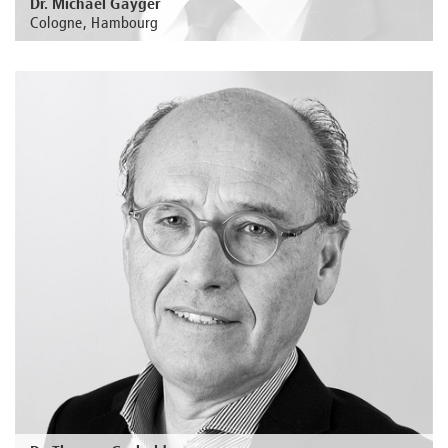
Dr. Michael Gayger
Cologne, Hambourg
Au sujet de la personne