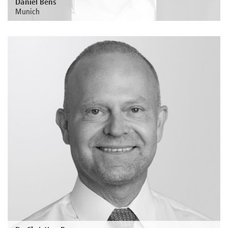
Daniel Bens
Munich
Au sujet de la personne