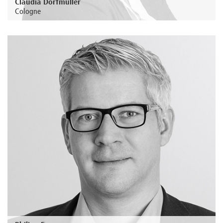
Claudia Dorfmüller
Cologne
Au sujet de la personne