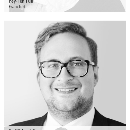
Pey-Fen Fuh
Francfort
Au sujet de la personne