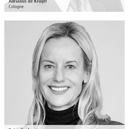
Adrianus de Kruijff
Cologne
Au sujet de la personne