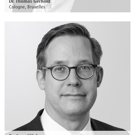
Dr. Thomas Gerhold
Cologne, Bruxelles
Au sujet de la personne