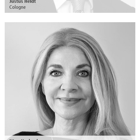
Justus Heldt
Cologne
Au sujet de la personne