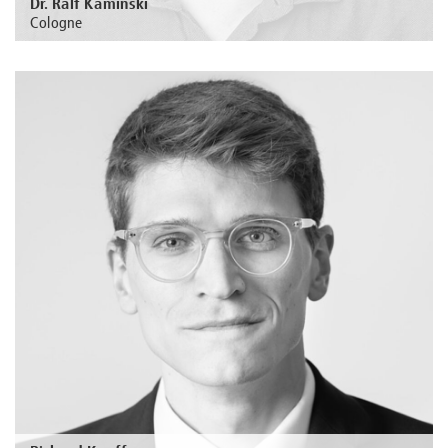
Dr. Ralf Kaminski
Cologne
Au sujet de la personne