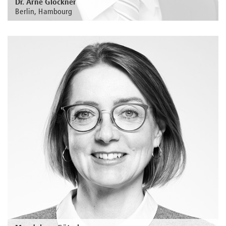
Dr. Arne Glöckner
Berlin, Hambourg
Au sujet de la personne