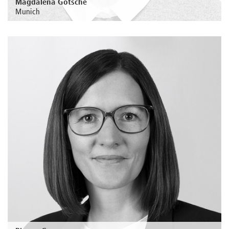
Magdalena Götsche
Munich
Au sujet de la personne