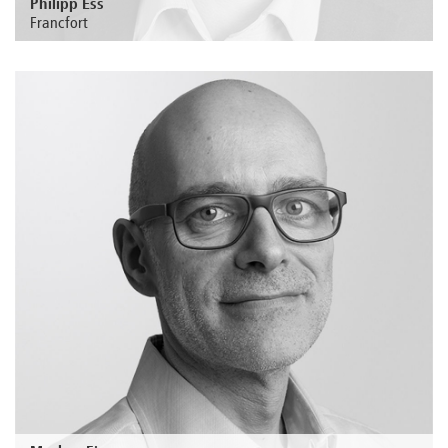
Philipp Ess
Francfort
Au sujet de la personne