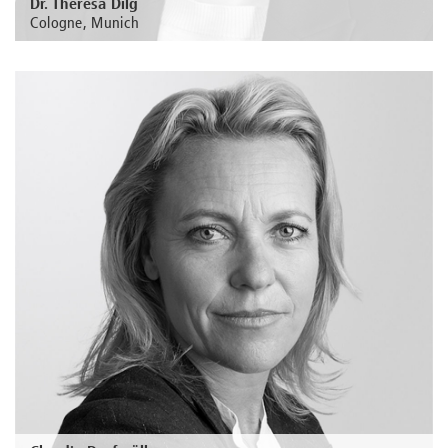
Dr. Theresa Dilg
Cologne, Munich
Au sujet de la personne