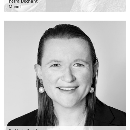
Petra Dechant
Munich
Au sujet de la personne