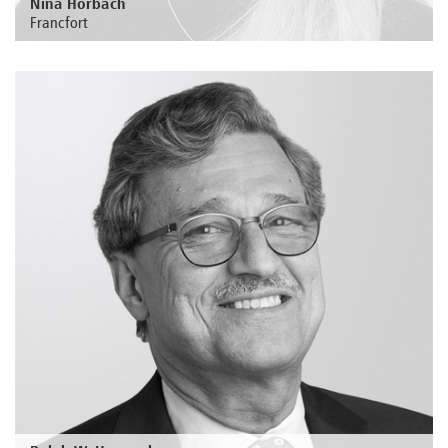
Nina Horbach
Francfort
Au sujet de la personne