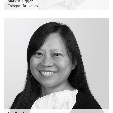
Markus Figgen
Cologne, Bruxelles
Au sujet de la personne