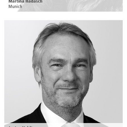
Martina Hadasch
Munich
Au sujet de la personne