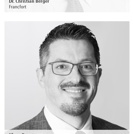
Dr. Christian Berger
Francfort
Au sujet de la personne