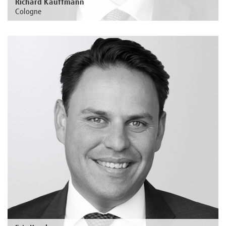
Richard Kauffmann
Cologne
Au sujet de la personne