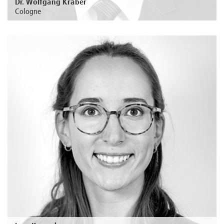
Dr. Wolfgang Kräber
Cologne
Au sujet de la personne