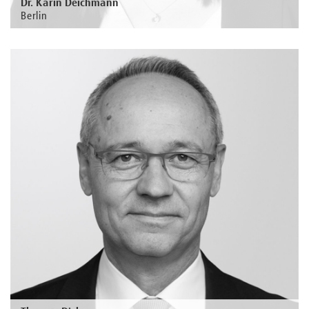
Dr. Karin Deichmann
Berlin
Au sujet de la personne