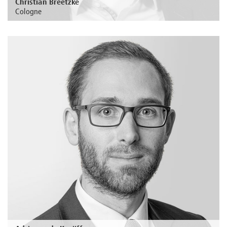
Christian Breetzke
Cologne
Au sujet de la personne