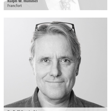
Ralph W. Hummel
Francfort
Au sujet de la personne