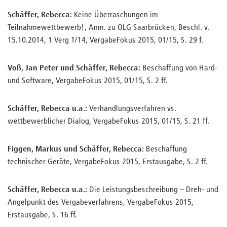
Schäffer, Rebecca:
Keine Überraschungen im
Teilnahmewettbewerb!, Anm. zu OLG Saarbrücken, Beschl. v.
15.10.2014, 1 Verg 1/14, VergabeFokus 2015, 01/15, S. 29 f.
Voß, Jan Peter und Schäffer, Rebecca:
Beschaffung von Hard-
und Software, VergabeFokus 2015, 01/15, S. 2 ff.
Schäffer, Rebecca u.a.:
Verhandlungsverfahren vs.
wettbewerblicher Dialog, VergabeFokus 2015, 01/15, S. 21 ff.
Figgen, Markus und Schäffer, Rebecca:
Beschaffung
technischer Geräte, VergabeFokus 2015, Erstausgabe, S. 2 ff.
Schäffer, Rebecca u.a.:
Die Leistungsbeschreibung – Dreh- und
Angelpunkt des Vergabeverfahrens, VergabeFokus 2015,
Erstausgabe, S. 16 ff.