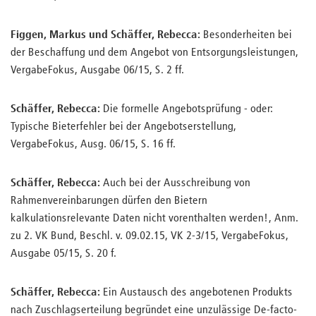
Figgen, Markus und Schäffer, Rebecca:
Besonderheiten bei
der Beschaffung und dem Angebot von Entsorgungsleistungen,
VergabeFokus, Ausgabe 06/15, S. 2 ff.
Schäffer, Rebecca:
Die formelle Angebotsprüfung - oder:
Typische Bieterfehler bei der Angebotserstellung,
VergabeFokus, Ausg. 06/15, S. 16 ff.
Schäffer, Rebecca:
Auch bei der Ausschreibung von
Rahmenvereinbarungen dürfen den Bietern
kalkulationsrelevante Daten nicht vorenthalten werden!, Anm.
zu 2. VK Bund, Beschl. v. 09.02.15, VK 2-3/15, VergabeFokus,
Ausgabe 05/15, S. 20 f.
Schäffer, Rebecca:
Ein Austausch des angebotenen Produkts
nach Zuschlagserteilung begründet eine unzulässige De-facto-