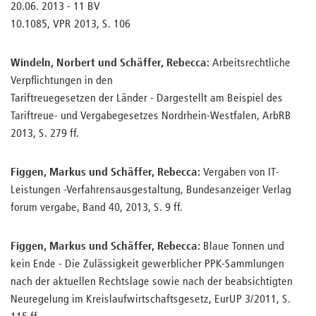
20.06. 2013 - 11 BV
10.1085, VPR 2013, S. 106
Windeln, Norbert und Schäffer, Rebecca:
Arbeitsrechtliche
Verpflichtungen in den
Tariftreuegesetzen der Länder - Dargestellt am Beispiel des
Tariftreue- und Vergabegesetzes Nordrhein-Westfalen, ArbRB
2013, S. 279 ff.
Figgen, Markus und Schäffer, Rebecca:
Vergaben von IT-
Leistungen -Verfahrensausgestaltung, Bundesanzeiger Verlag
forum vergabe, Band 40, 2013, S. 9 ff.
Figgen, Markus und Schäffer, Rebecca:
Blaue Tonnen und
kein Ende - Die Zulässigkeit gewerblicher PPK-Sammlungen
nach der aktuellen Rechtslage sowie nach der beabsichtigten
Neuregelung im Kreislaufwirtschaftsgesetz, EurUP 3/2011, S.