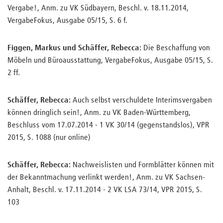
Vergabe!, Anm. zu VK Südbayern, Beschl. v. 18.11.2014,
VergabeFokus, Ausgabe 05/15, S. 6 f.
Figgen, Markus und Schäffer, Rebecca:
Die Beschaffung von
Möbeln und Büroausstattung, VergabeFokus, Ausgabe 05/15, S.
2 ff.
Schäffer, Rebecca:
Auch selbst verschuldete Interimsvergaben
können dringlich sein!, Anm. zu VK Baden-Württemberg,
Beschluss vom 17.07.2014 - 1 VK 30/14 (gegenstandslos), VPR
2015, S. 1088 (nur online)
Schäffer, Rebecca:
Nachweislisten und Formblätter können mit
der Bekanntmachung verlinkt werden!​, Anm. zu VK Sachsen-
Anhalt, Beschl. v. 17.11.2014 - 2 VK LSA 73/14​, VPR 2015, S.
103