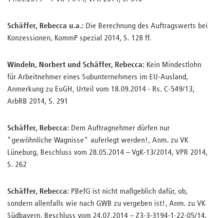
Schäffer, Rebecca u.a.:
Die Berechnung des Auftragswerts bei
Konzessionen, KommP spezial 2014, S. 128 ff.
Windeln, Norbert und Schäffer, Rebecca:
Kein Mindestlohn
für Arbeitnehmer eines Subunternehmers im EU-Ausland,
Anmerkung zu EuGH, Urteil vom 18.09.2014 - Rs. C-549/13,
ArbRB 2014, S. 291
Schäffer, Rebecca:
Dem Auftragnehmer dürfen nur
"gewöhnliche Wagnisse" auferlegt werden!, Anm. zu VK
Lüneburg, Beschluss vom 28.05.2014 – VgK-13/2014, VPR 2014,
S. 262
Schäffer, Rebecca:
PBefG ist nicht maßgeblich dafür, ob,
sondern allenfalls wie nach GWB zu vergeben ist!, Anm. zu VK
Südbayern, Beschluss vom 24.07.2014 – Z3-3-3194-1-22-05/14,