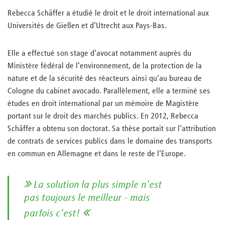
Rebecca Schäffer a étudié le droit et le droit international aux
Universités de Gießen et d’Utrecht aux Pays-Bas.
Elle a effectué son stage d’avocat notamment auprès du
Ministère fédéral de l’environnement, de la protection de la
nature et de la sécurité des réacteurs ainsi qu’au bureau de
Cologne du cabinet avocado. Parallèlement, elle a terminé ses
études en droit international par un mémoire de Magistère
portant sur le droit des marchés publics. En 2012, Rebecca
Schäffer a obtenu son doctorat. Sa thèse portait sur l’attribution
de contrats de services publics dans le domaine des transports
en commun en Allemagne et dans le reste de l’Europe.
La solution la plus simple n'est
pas toujours le meilleur - mais
parfois c'est!