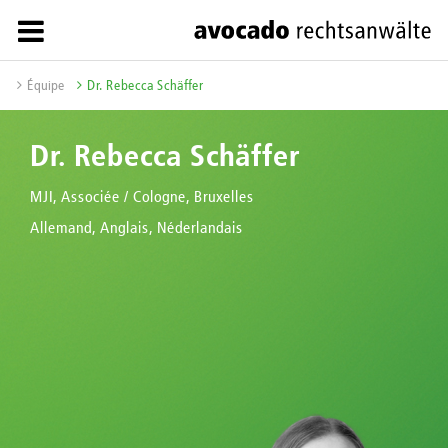
Équipe
Dr. Rebecca Schäffer
Dr. Rebecca Schäffer
MJI, Associée / Cologne, Bruxelles
Allemand, Anglais, Néderlandais