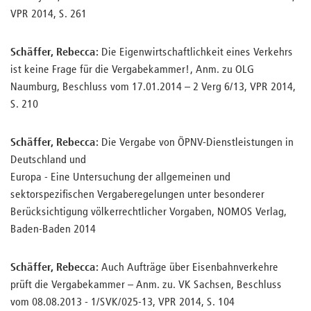
VPR 2014, S. 261
Schäffer, Rebecca:
Die Eigenwirtschaftlichkeit eines Verkehrs
ist keine Frage für die Vergabekammer!, Anm. zu OLG
Naumburg, Beschluss vom 17.01.2014 – 2 Verg 6/13, VPR 2014,
S. 210
Schäffer, Rebecca:
Die Vergabe von ÖPNV-Dienstleistungen in
Deutschland und
Europa - Eine Untersuchung der allgemeinen und
sektorspezifischen Vergaberegelungen unter besonderer
Berücksichtigung völkerrechtlicher Vorgaben, NOMOS Verlag,
Baden-Baden 2014
Schäffer, Rebecca:
Auch Aufträge über Eisenbahnverkehre
prüft die Vergabekammer – Anm. zu. VK Sachsen, Beschluss
vom 08.08.2013 - 1/SVK/025-13, VPR 2014, S. 104