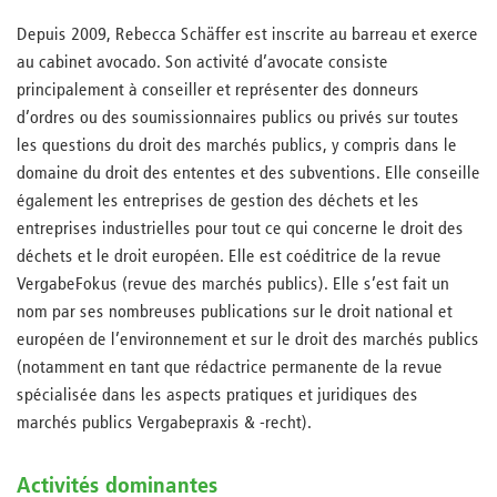
Depuis 2009, Rebecca Schäffer est inscrite au barreau et exerce
au cabinet avocado. Son activité d’avocate consiste
principalement à conseiller et représenter des donneurs
d’ordres ou des soumissionnaires publics ou privés sur toutes
les questions du droit des marchés publics, y compris dans le
domaine du droit des ententes et des subventions. Elle conseille
également les entreprises de gestion des déchets et les
entreprises industrielles pour tout ce qui concerne le droit des
déchets et le droit européen. Elle est coéditrice de la revue
VergabeFokus (revue des marchés publics). Elle s’est fait un
nom par ses nombreuses publications sur le droit national et
européen de l’environnement et sur le droit des marchés publics
(notamment en tant que rédactrice permanente de la revue
spécialisée dans les aspects pratiques et juridiques des
marchés publics Vergabepraxis & -recht).
Activités dominantes