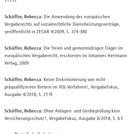
115 ff.
Schäffer, Rebecca:
Die Anwendung des europäischen
Vergaberechts auf sozialrechtliche Dienstleistungsverträge,
veröffentlicht in ZESAR 9/2009, S. 374-380
Schäffer, Rebecca:
Die freien und gemeinnützigen Träger im
europäischen Vergaberecht, erschienen im Johannes Herrmann
Verlag, 2009
Schäffer, Rebecca:
Keine Diskriminierung von nicht
präqualifizierten Bietern im VOL-Verfahren!, VergabeFokus,
Ausgabe 4/2018, S. 21 ff.
Schäffer, Rebecca:
Ohne Anlagen- und Geräteprüfung kein
Versicherungsschutz?, VergabeFokus, Ausgabe 6/2018, S. 6 f.