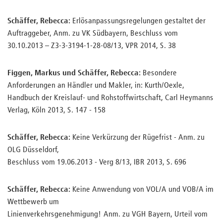
Schäffer, Rebecca:
Erlösanpassungsregelungen gestaltet der
Auftraggeber, Anm. zu VK Südbayern, Beschluss vom
30.10.2013 – Z3-3-3194-1-28-08/13, VPR 2014, S. 38
Figgen, Markus und Schäffer, Rebecca:
Besondere
Anforderungen an Händler und Makler, in: Kurth/Oexle,
Handbuch der Kreislauf- und Rohstoffwirtschaft, Carl Heymanns
Verlag, Köln 2013, S. 147 - 158
Schäffer, Rebecca:
Keine Verkürzung der Rügefrist - Anm. zu
OLG Düsseldorf,
Beschluss vom 19.06.2013 - Verg 8/13, IBR 2013, S. 696
Schäffer, Rebecca:
Keine Anwendung von VOL/A und VOB/A im
Wettbewerb um
Linienverkehrsgenehmigung! Anm. zu VGH Bayern, Urteil vom