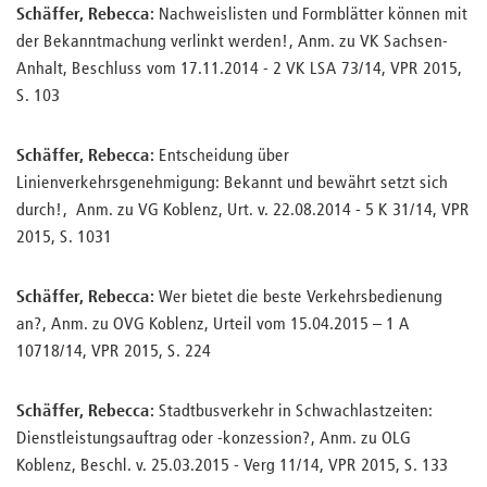
Schäffer, Rebecca:
Nachweislisten und Formblätter können mit
der Bekanntmachung verlinkt werden!, Anm. zu VK Sachsen-
Anhalt, Beschluss vom 17.11.2014 - 2 VK LSA 73/14, VPR 2015,
S. 103
Schäffer, Rebecca:
Entscheidung über
Linienverkehrsgenehmigung: Bekannt und bewährt setzt sich
durch!, Anm. zu VG Koblenz, Urt. v. 22.08.2014 - 5 K 31/14, VPR
2015, S. 1031
Schäffer, Rebecca:
Wer bietet die beste Verkehrsbedienung
an?, Anm. zu OVG Koblenz, Urteil vom 15.04.2015 – 1 A
10718/14​​, VPR 2015, S. 224
Schäffer, Rebecca:
Stadtbusverkehr in Schwachlastzeiten:
Dienstleistungsauftrag oder -konzession?, Anm. zu OLG
Koblenz, Beschl. v. 25.03.2015 - Verg 11/14, VPR 2015, S. 133