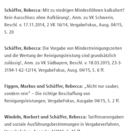
Schäffer, Rebecca:
Mit zu niedrigen Mindestlöhnen kalkuliert?
Kein Ausschluss ohne Aufklärung!, Anm. zu VK Schwerin,
Beschl. v. 17.11.2014, 2 VK 16/14, VergabeFokus, Ausg. 04/15,
S. 20
Schäffer, Rebecca:
Die Vorgabe von Mindestreinigungszeiten
und die Wertung der Reinigungsleistung sind grundsätzlich
zulässig!, Anm. zu VK Südbayern, Beschl. v. 18.03.2015, Z3-3-
3194-1-62-12/14, VergabeFokus, Ausg. 04/15, S. 6 ff.
Figgen, Markus und Schäffer, Rebecca:
„Nicht nur sauber,
sondern rein“ – Die richtige Beschaffung von
Reinigungsleistungen, VergabeFokus, Ausgabe 04/15, S. 2 ff.
Windeln, Norbert und Schäffer, Rebecca:
Tariftreuevorgaben
und soziale Ausführungsbestimmungen in Vergabeverfahren,