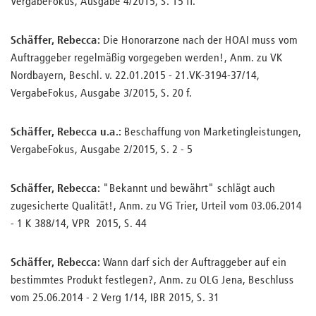
VergabeFokus, Ausgabe 4/2015, S. 15 ff.
Schäffer, Rebecca:
Die Honorarzone nach der HOAI muss vom
Auftraggeber regelmäßig vorgegeben werden!, Anm. zu VK
Nordbayern, Beschl. v. 22.01.2015 - 21.VK-3194-37/14,
VergabeFokus, Ausgabe 3/2015, S. 20 f.
Schäffer, Rebecca u.a.:
Beschaffung von Marketingleistungen,
VergabeFokus, Ausgabe 2/2015, S. 2 - 5
Schäffer, Rebecca:
"Bekannt und bewährt" schlägt auch
zugesicherte Qualität!, Anm. zu VG Trier, Urteil vom 03.06.2014
- 1 K 388/14, VPR 2015, S. 44
Schäffer, Rebecca:
Wann darf sich der Auftraggeber auf ein
bestimmtes Produkt festlegen?, Anm. zu OLG Jena, Beschluss
vom 25.06.2014 - 2 Verg 1/14, IBR 2015, S. 31