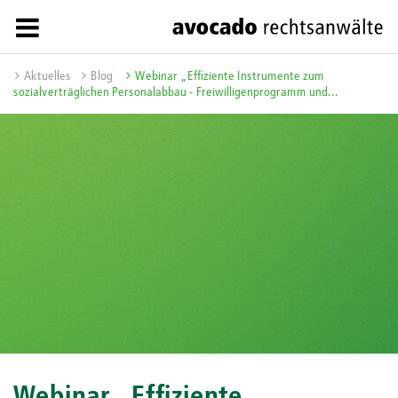
Aktuelles
Blog
Webinar „Effiziente Instrumente zum
sozialverträglichen Personalabbau - Freiwilligenprogramm und...
Webinar „Effiziente