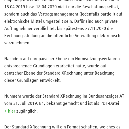
empfangen werden können. So muss also spätestens ab dem
18.04.2019 bzw. 18.04.2020 nicht nur die Beschaffung selbst,
sondern auch das Vertragsmanagement (jedenfalls partiell) auf
elektronische Mittel umgestellt sein. Dafür sind auch private
Auftragnehmer verpflichtet, bis spätestens 27.11.2020 die
Rechnungsstellung an die öffentliche Verwaltung elektronisch
vorzunehmen.
Nachdem auf europäischer Ebene ein Normsetzungsverfahren
entsprechende Grundlagen erarbeitet hatte, wurde auf
deutscher Ebene der Standard XRechnung unter Beachtung
dieser Grundlagen entwickelt.
Nunmehr wurde der Standard XRechnung im Bundesanzeiger AT
vom 31. Juli 2019, B1, bekannt gemacht und ist als PDF-Datei
hier
zugänglich.
Der Standard XRechnung will ein Format schaffen, welches es