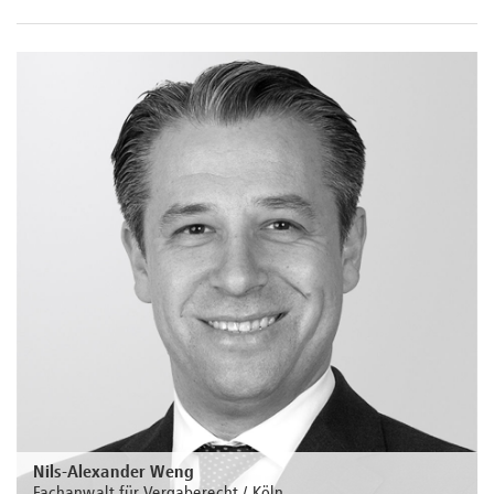
Nils-Alexander Weng