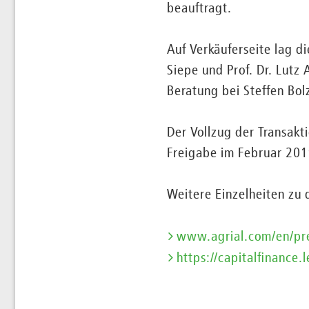
beauftragt.
Auf Verkäuferseite lag d
Siepe und Prof. Dr. Lut
Beratung bei Steffen Bo
Der Vollzug der Transakt
Freigabe im Februar 201
Weitere Einzelheiten zu d
www.agrial.com/en/pr
https://capitalfinance