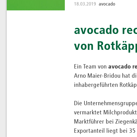
18.03.2019
avocado
avocado re
von Rotkäp
Ein Team von
avocado r
Arno Maier-Bridou hat d
inhabergeführten Rotkäp
Die Unternehmensgruppe
vermarktet Milchprodukt
Marktführer bei Ziegenkä
Exportanteil liegt bei 3