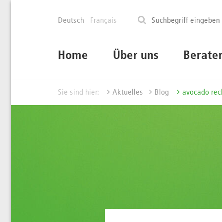
Deutsch
Français
Home
Über uns
Berate
Sie sind hier:
Aktuelles
Blog
avocado rec