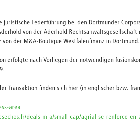
ie juristische Federführung bei den Dortmunder Corpor
z Aderhold von der Aderhold Rechtsanwaltsgesellschaf
lz von der M&A-Boutique Westfalenfinanz in Dortmund.
ion erfolgte nach Vorliegen der notwendigen fusionskon
9.
er Transaktion finden sich hier (in englischer bzw. fra
ess-area
.lesechos.fr/deals-m-a/small-cap/agrial-se-renforce-