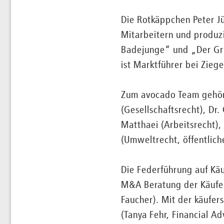
Die Rotkäppchen Peter Jü
Mitarbeitern und produz
Badejunge“ und „Der Gr
ist Marktführer bei Zieg
Zum avocado Team gehört
(Gesellschaftsrecht), Dr.
Matthaei (Arbeitsrecht),
(Umweltrecht, öffentlich
Die Federführung auf Käu
M&A Beratung der Käufer
Faucher). Mit der käufers
(Tanya Fehr, Financial A