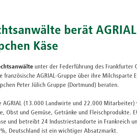
chtsanwälte berät AGRIAL
pchen Käse
echtsanwälte
unter der Federführung des Frankfurter C
ie französische AGRIAL-Gruppe über ihre Milchsparte
pchen Peter Jülich Gruppe (Dortmund) beraten.
 AGRIAL (13.000 Landwirte und 22.000 Mitarbeiter) 
e, Obst und Gemüse, Getränke und Fleischprodukte. EU
se und betreibt 24 Industriestandorte in Frankreich u
5 %, Deutschland ist ein wichtiger Absatzmarkt.