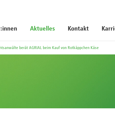
r:innen
Aktuelles
Kontakt
Karr
htsanwälte berät AGRIAL beim Kauf von Rotkäppchen Käse