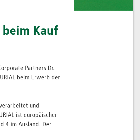
 beim Kauf
orporate Partners Dr.
 EURIAL beim Erwerb der
verarbeitet und
RIAL ist europäischer
nd 4 im Ausland. Der