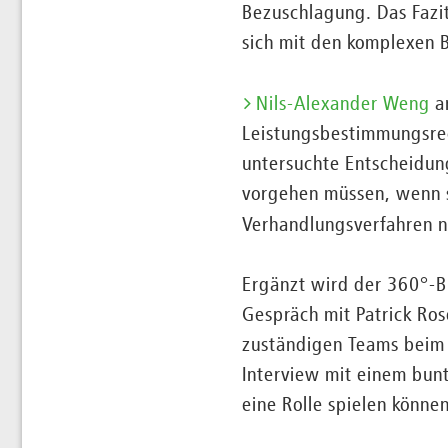
Bezuschlagung. Das Fazit
sich mit den komplexen 
Nils-Alexander Weng
an
Leistungsbestimmungsrec
untersuchte Entscheidung
vorgehen müssen, wenn s
Verhandlungsverfahren 
Ergänzt wird der 360°-Bl
Gespräch mit Patrick Ros
zuständigen Teams beim 
Interview mit einem bunt
eine Rolle spielen können