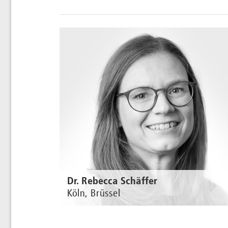
Dr. Rebecca Schäffer
Köln, Brüssel
Zur Perso