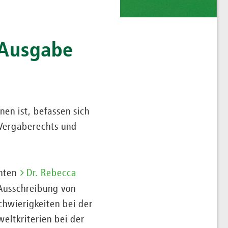
 Ausgabe
en ist, befassen sich
Vergaberechts und
chten
Dr. Rebecca
Ausschreibung von
hwierigkeiten bei der
eltkriterien bei der