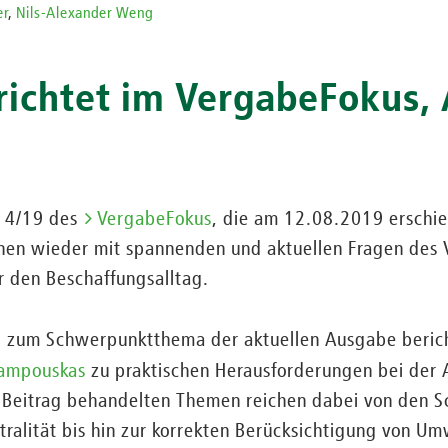
er
,
Nils-Alexander Weng
richtet im VergabeFokus,
e 4/19 des
VergabeFokus
, die am 12.08.2019 erschien
en wieder mit spannenden und aktuellen Fragen des 
ür den Beschaffungsalltag.
ag zum Schwerpunktthema der aktuellen Ausgabe beri
rampouskas
zu praktischen Herausforderungen bei der 
 Beitrag behandelten Themen reichen dabei von den Sc
alität bis hin zur korrekten Berücksichtigung von Umw