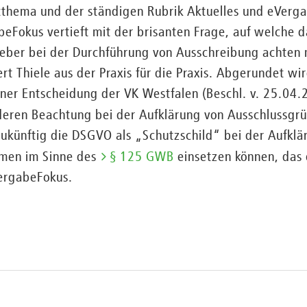
ema und der ständigen Rubrik Aktuelles und eVergab
eFokus vertieft mit der brisanten Frage, auf welche d
eber bei der Durchführung von Ausschreibung achten 
ert Thiele aus der Praxis für die Praxis. Abgerundet 
ner Entscheidung der VK Westfalen (Beschl. v. 25.04.
ren Beachtung bei der Aufklärung von Ausschlussgr
 zukünftig die DSGVO als „Schutzschild“ bei der Aufklä
men im Sinne des
§ 125 GWB
einsetzen können, das e
ergabeFokus.