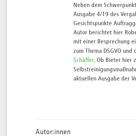
Neben dem Schwerpunktth
Ausgabe 4/19 des Vergab
Gesichtspunkte Auftragg
Autor berichtet hier Rob
mit einer Besprechung ei
zum Thema DSGVO und de
Schäffer
. Ob Bieter hier
Selbstreinigungsmaßnah
aktuellen Ausgabe der V
Autor:innen