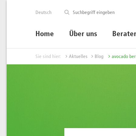
Deutsch
Home
Über uns
Berate
Sie sind hier:
Aktuelles
Blog
avocado ber