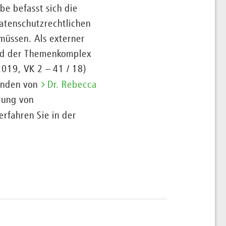
e befasst sich die
atenschutzrechtlichen
müssen. Als externer
wird der Themenkomplex
2019, VK 2 – 41 / 18)
ünden von
Dr. Rebecca
rung von
rfahren Sie in der