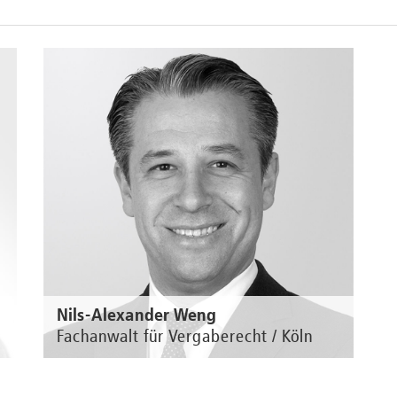
Nils-Alexander Weng
Fachanwalt für Vergaberecht / Köln
n
Zur Person