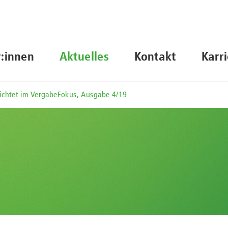
r:innen
Aktuelles
Kontakt
Karr
ichtet im VergabeFokus, Ausgabe 4/19