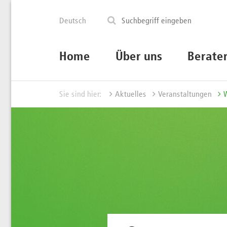
Deutsch
Home
Über uns
Berate
Sie sind hier:
Aktuelles
Veranstaltungen