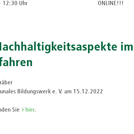
- 12:30 Uhr
ONLINE!!!
achhaltigkeitsaspekte im
fahren
Kräber
unales Bildungswerk e. V. am 15.12.2022
inden Sie
hier
.