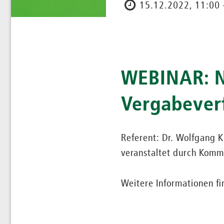
15.12.2022, 11:00 
WEBINAR: N
Vergabever
Referent: Dr. Wolfgang 
veranstaltet durch Komm
Weitere Informationen f