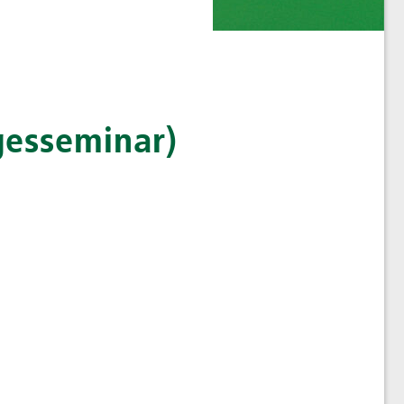
gesseminar)