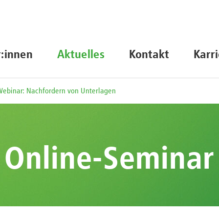
r:innen
Aktuelles
Kontakt
Karr
ebinar: Nachfordern von Unterlagen
Online-Seminar