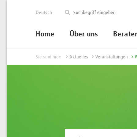
Deutsch
Home
Über uns
Berate
Sie sind hier:
Aktuelles
Veranstaltungen
W