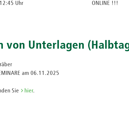
 12:45 Uhr
ONLINE !!!
n von Unterlagen (Halbta
Kräber
-SEMINARE am 06.11.2025
inden Sie
hier
.