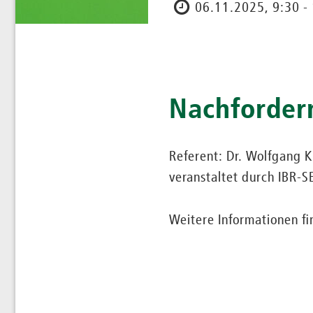
06.11.2025, 9:30 -
Nachforder
Referent: Dr. Wolfgang 
veranstaltet durch IBR
Weitere Informationen f