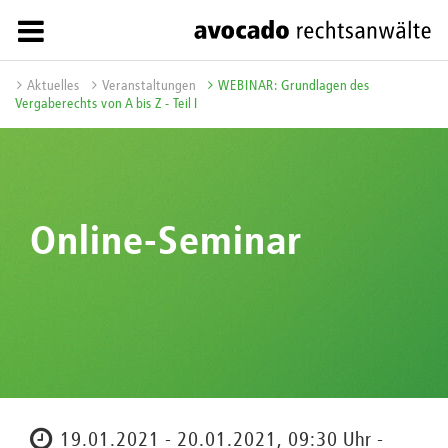
Aktuelles
Veranstaltungen
WEBINAR: Grundlagen des
Vergaberechts von A bis Z - Teil I
Online-Seminar
19.01.2021 - 20.01.2021, 09:30 Uhr -