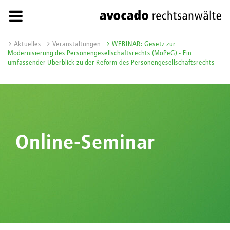
Aktuelles
Veranstaltungen
WEBINAR: Gesetz zur
Modernisierung des Personengesellschaftsrechts (MoPeG) - Ein
umfassender Überblick zu der Reform des Personengesellschaftsrechts
-
Online-Seminar