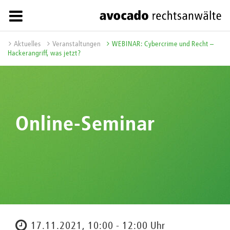
Aktuelles
Veranstaltungen
WEBINAR: Cybercrime und Recht –
Hackerangriff, was jetzt?
Online-Seminar
17.11.2021, 10:00 - 12:00 Uhr