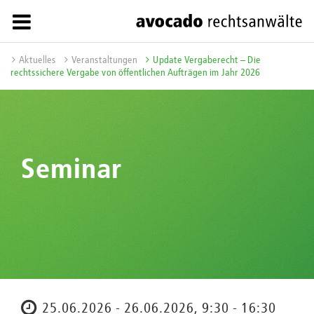
Aktuelles
Veranstaltungen
Update Vergaberecht – Die
rechtssichere Vergabe von öffentlichen Aufträgen im Jahr 2026
Seminar
25.06.2026 - 26.06.2026, 9:30 - 16:30