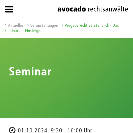
Aktuelles
Veranstaltungen
Vergaberecht verständlich - Das
Seminar für Einsteiger
Seminar
01.10.2024, 9:30 - 16:00 Uhr