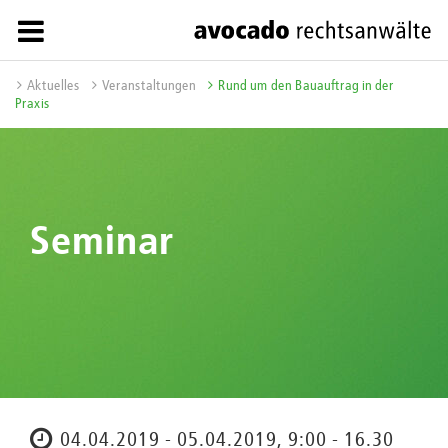
Aktuelles
Veranstaltungen
Rund um den Bauauftrag in der
Praxis
Seminar
04.04.2019 - 05.04.2019, 9:00 - 16.30