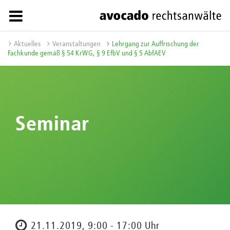
Aktuelles
Veranstaltungen
Lehrgang zur Auffrischung der
Fachkunde gemäß § 54 KrWG, § 9 EfbV und § 5 AbfAEV
Seminar
21.11.2019, 9:00 - 17:00 Uhr