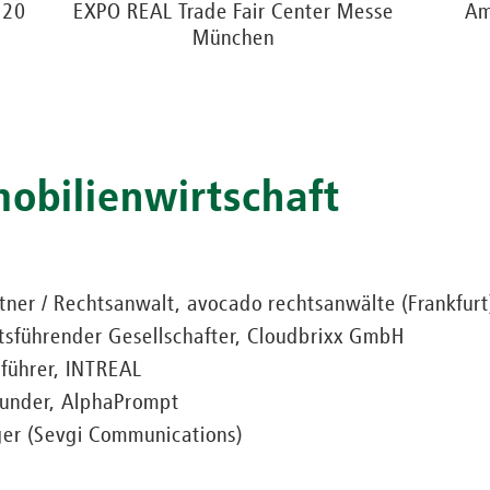
:20
EXPO REAL Trade Fair Center Messe
Am
München
mmobilienwirtschaft
rtner / Rechtsanwalt, avocado rechtsanwälte (Frankfurt
sführender Gesellschafter, Cloudbrixx GmbH
sführer, INTREAL
ounder, AlphaPrompt
er (Sevgi Communications)