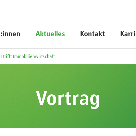
r:innen
Aktuelles
Kontakt
Karr
I trifft Immobilienwirtschaft
Vortrag