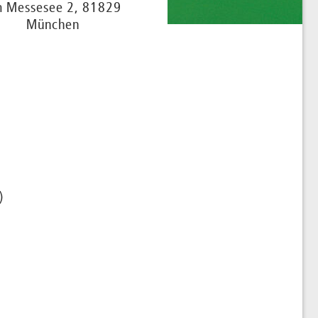
 Messesee 2, 81829
München
)