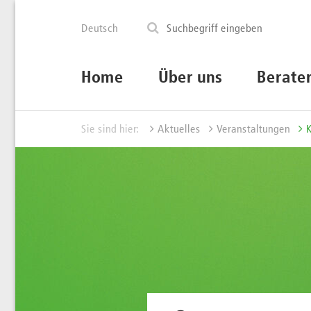
Deutsch
Home
Über uns
Berate
Sie sind hier:
Aktuelles
Veranstaltungen
K