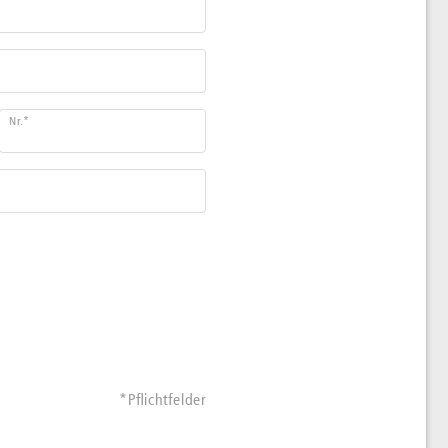
Nr.
*
*Pflichtfelder