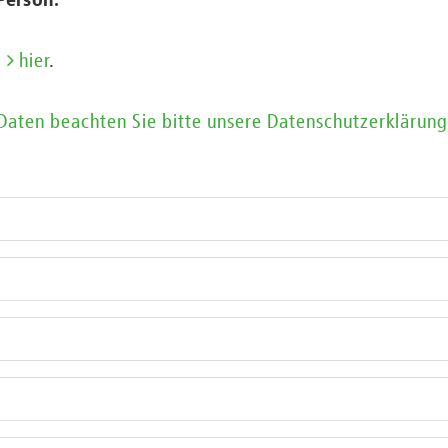
Person.
e
hier
.
 Daten beachten Sie bitte unsere Datenschutzerklärung