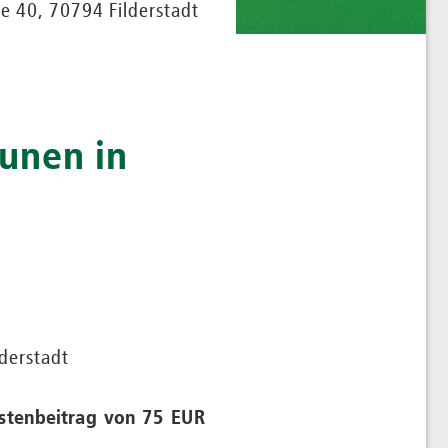
ße 40, 70794 Filderstadt
unen in
lderstadt
ostenbeitrag von 75 EUR