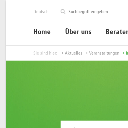
Deutsch
Home
Über uns
Berate
Sie sind hier:
Aktuelles
Veranstaltungen