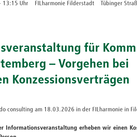
- 13:15 Uhr
FILharmonie Filderstadt
Tübinger Stra
nsveranstaltung für Komm
temberg – Vorgehen bei
en Konzessionsverträgen
do consulting am 18.03.2026 in der FILharmonie in Fi
er Informationsveranstaltung erheben wir einen K