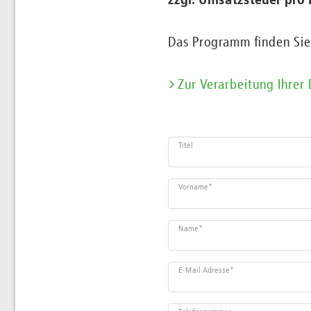
zzgl. Umsatzsteuer pro 
Das Programm finden Si
Zur Verarbeitung Ihrer
Titel
Vorname
*
Name
*
E-Mail Adresse
*