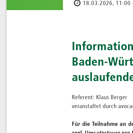
18.03.2026, 11:00 
Informatio
Baden-Würt
auslaufend
Referent: Klaus Berger
veranstaltet durch avoca
Für die Teilnahme an d