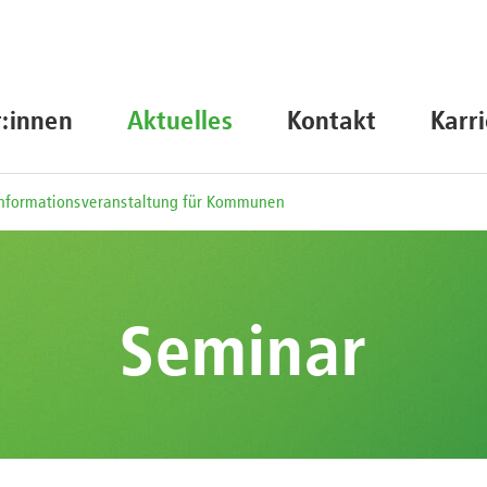
r:innen
Aktuelles
Kontakt
Karr
Informationsveranstaltung für Kommunen
Seminar