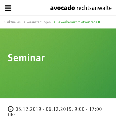
Aktuelles
Veranstaltungen
Gewerberaummietverträge II
Seminar
05.12.2019 - 06.12.2019, 9:00 - 17:00
Uhr