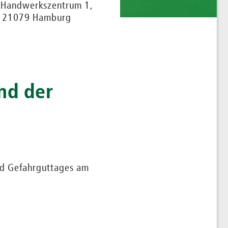
Handwerkszentrum 1,
21079 Hamburg
nd der
nd Gefahrguttages am