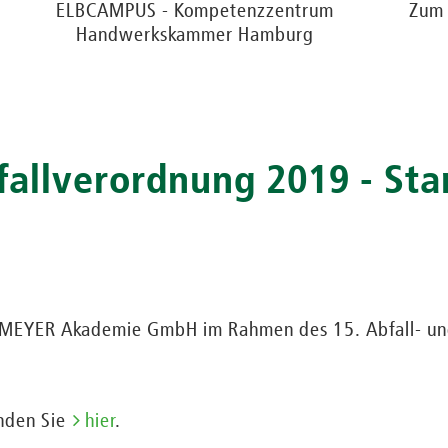
ELBCAMPUS - Kompetenzzentrum
Zum 
Handwerkskammer Hamburg
allverordnung 2019 - Sta
L MEYER Akademie GmbH im Rahmen des 15. Abfall- u
inden Sie
hier
.