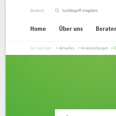
Deutsch
Home
Über uns
Berate
Sie sind hier:
Aktuelles
Veranstaltungen
G