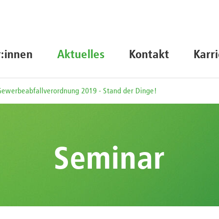
r:innen
Aktuelles
Kontakt
Karr
ewerbeabfallverordnung 2019 - Stand der Dinge!
Seminar