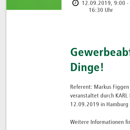
12.09.2019, 9:00 -
16:30 Uhr
Gewerbeabf
Dinge!
Referent: Markus Figgen
veranstaltet durch KAR
12.09.2019 in Hamburg
Weitere Informationen f