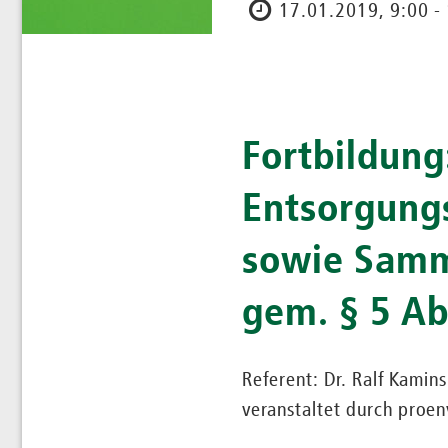
17.01.2019, 9:00 -
Fortbildung
Entsorgungs
sowie Samml
gem. § 5 Ab
Referent: Dr. Ralf Kamins
veranstaltet durch proe