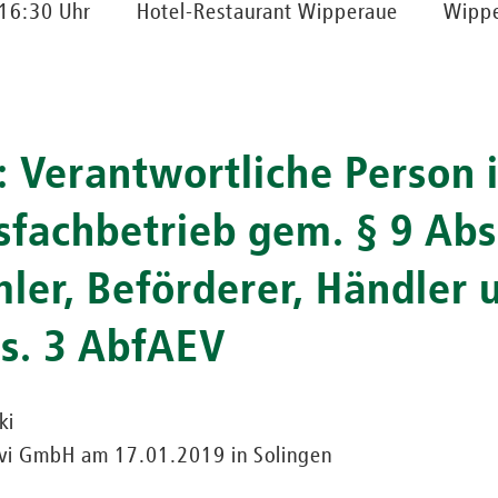
 16:30 Uhr
Hotel-Restaurant Wipperaue
Wippe
: Verantwortliche Person 
fachbetrieb gem. § 9 Abs
er, Beförderer, Händler 
s. 3 AbfAEV
ki
nvi GmbH am 17.01.2019 in Solingen