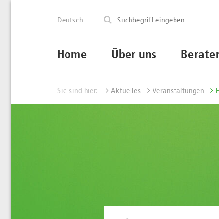
Deutsch
Home
Über uns
Berate
Sie sind hier:
Aktuelles
Veranstaltungen
F