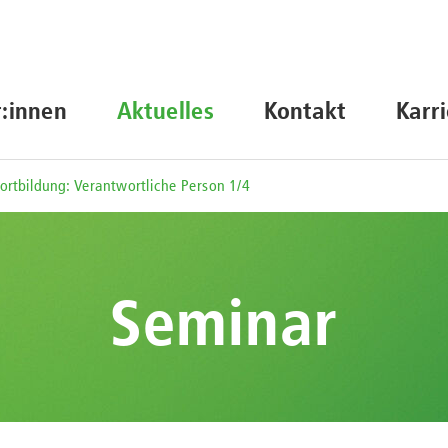
r:innen
Aktuelles
Kontakt
Karr
ortbildung: Verantwortliche Person 1/4
Seminar