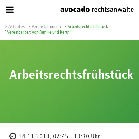
Aktuelles
Veranstaltungen
Arbeitsrechtsfrühstück:
"Vereinbarkeit von Familie und Beruf"
Arbeitsrechtsfrühstück
14.11.2019, 07:45 - 10:30 Uhr