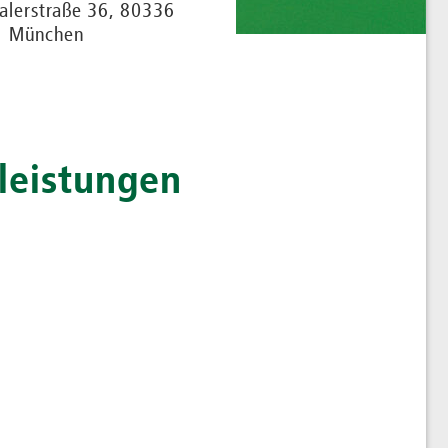
alerstraße 36, 80336
München
tleistungen