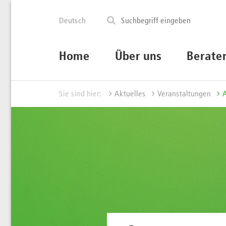
Deutsch
Home
Über uns
Berate
Sie sind hier:
Aktuelles
Veranstaltungen
A