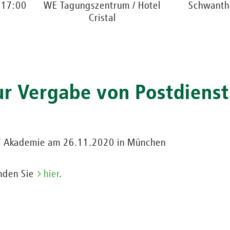
 17:00
WE Tagungszentrum / Hotel
Schwanth
Cristal
ur Vergabe von Postdiens
W Akademie am 26.11.2020 in München
inden Sie
hier
.