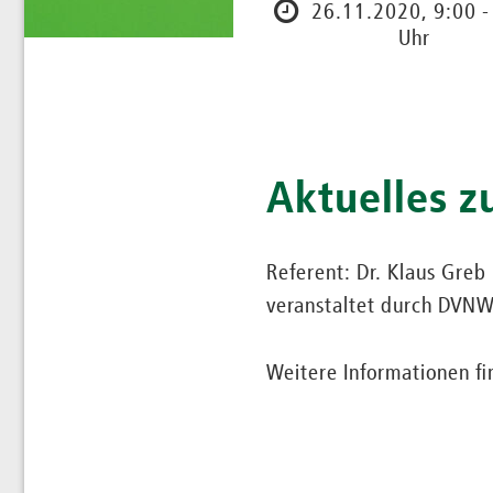
26.11.2020, 9:00 -
Uhr
Aktuelles z
Referent: Dr. Klaus Greb
veranstaltet durch DVN
Weitere Informationen f