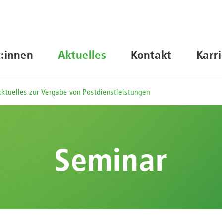
r:innen
Aktuelles
Kontakt
Karr
ktuelles zur Vergabe von Postdienstleistungen
Seminar