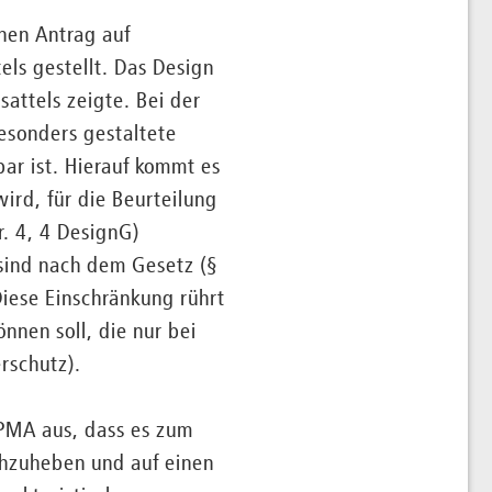
nen Antrag auf
els gestellt. Das Design
sattels zeigte. Bei der
besonders gestaltete
r ist. Hierauf kommt es
rd, für die Beurteilung
. 4, 4 DesignG)
ind nach dem Gesetz (§
iese Einschränkung rührt
nnen soll, die nur bei
rschutz).
PMA aus, dass es zum
hzuheben und auf einen