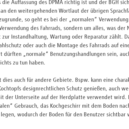
ass die Auffassung des DPMA richtig ist und der BGH sic
man den weitergehenden Wortlaut der übrigen Sprachf
ugrunde, so geht es bei der „normalen“ Verwendung 
rwendung des Fahrrads, sondern um alles, was der 
t zur Instandhaltung, Wartung oder Reparatur zählt. 
tahlschutz oder auch die Montage des Fahrrads auf ei
hrt dürften „normale“ Benutzungshandlungen sein, au
ichts zu tun haben.
 dies auch für andere Gebiete. Bspw. kann eine charak
 Kochtopfs designrechtlichen Schutz genießen, auch w
der Unterseite auf der Herdplatte verwendet wird. 
len“ Gebrauch, das Kochgeschirr mit dem Boden nach
 legen, wodurch der Boden für den Benutzer sichtbar 