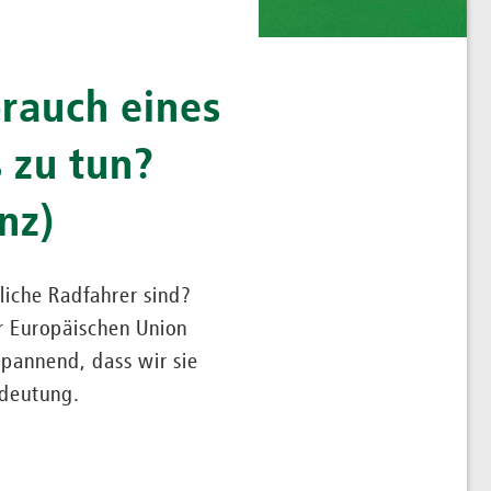
rauch eines
 zu tun?
nz)
liche Radfahrer sind?
er Europäischen Union
pannend, dass wir sie
edeutung.