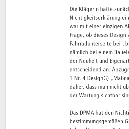
Die Klägerin hatte zunä
Nichtigkeitserklärung ei
war mit einer einzigen A
Frage, ob dieses Design 
Fahrradunterseite bei „
nämlich bei einem Bauel
der Neuheit und Eigenar
entscheidend an. Abzug
1 Nr. 4 DesignG) „Maßna
daher, dass man nicht üb
der Wartung sichtbar sin
Das DPMA hat den Nichti
bestimmungsgemäßen Geb