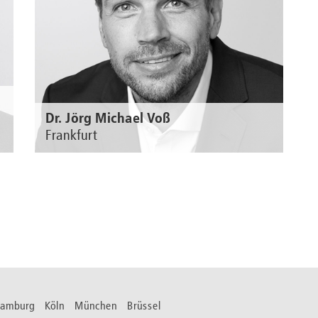
Dr. Jörg Michael Voß
Frankfurt
n
Zur Person
 Hamburg Köln München Brüssel