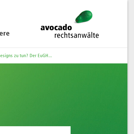
iere
esigns zu tun? Der EuGH...