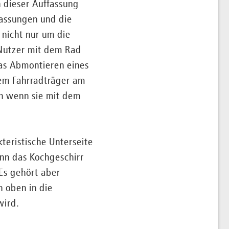
h dieser Auffassung
assungen und die
nicht nur um die
Nutzer mit dem Rad
Das Abmontieren eines
nem Fahrradträger am
ch wenn sie mit dem
teristische Unterseite
enn das Kochgeschirr
Es gehört aber
 oben in die
wird.