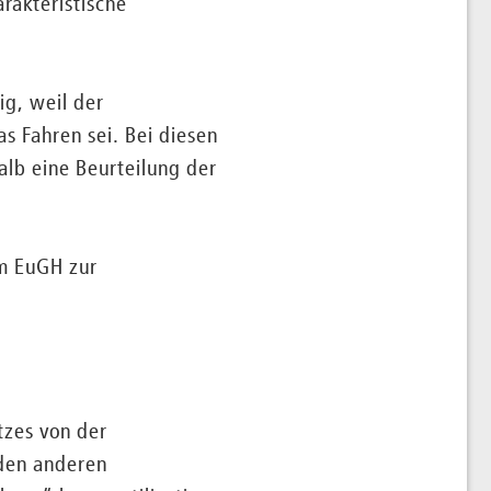
rakteristische
ig, weil der
 Fahren sei. Bei diesen
alb eine Beurteilung der
m EuGH zur
tzes von der
 den anderen