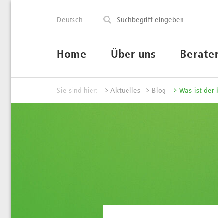
Deutsch
Home
Über uns
Berate
Sie sind hier:
Aktuelles
Blog
Was ist der