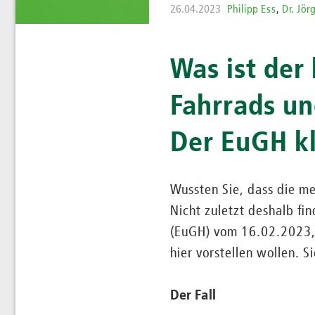
26.04.2023
Philipp Ess
,
Dr. Jör
Was ist de
Fahrrads un
Der EuGH kl
Wussten Sie, dass die me
Nicht zuletzt deshalb fi
(EuGH) vom 16.02.2023, 
hier vorstellen wollen. 
Der Fall