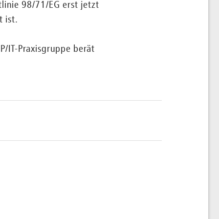
linie 98/71/EG erst jetzt
 ist.
IP/IT-Praxisgruppe berät