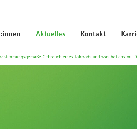
r:innen
Aktuelles
Kontakt
Karr
 bestimmungsgemäße Gebrauch eines Fahrrads und was hat das mit D