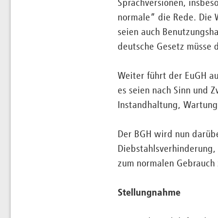
Sprachversionen, insbes
normale“ die Rede. Die
seien auch Benutzungsh
deutsche Gesetz müsse d
Weiter führt der EuGH a
es seien nach Sinn und Z
Instandhaltung, Wartung
Der BGH wird nun darübe
Diebstahlsverhinderung,
zum normalen Gebrauch 
Stellungnahme