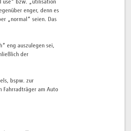
 use“ bzw. „utilisation
genüber enger, denn es
er „normal“ seien. Das
h“ eng auszulegen sei,
ließlich der
els, bspw. zur
m Fahrradträger am Auto