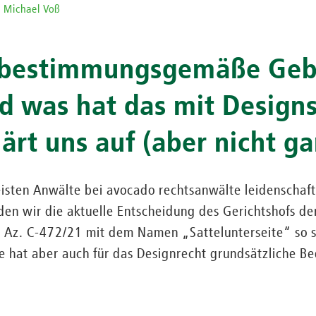
g Michael Voß
r bestimmungsgemäße Geb
d was hat das mit Designs
ärt uns auf (aber nicht ga
isten Anwälte bei avocado rechtsanwälte leidenschaft
nden wir die aktuelle Entscheidung des Gerichtshofs d
Az. C-472/21 mit dem Namen „Sattelunterseite“ so s
Sie hat aber auch für das Designrecht grundsätzliche B