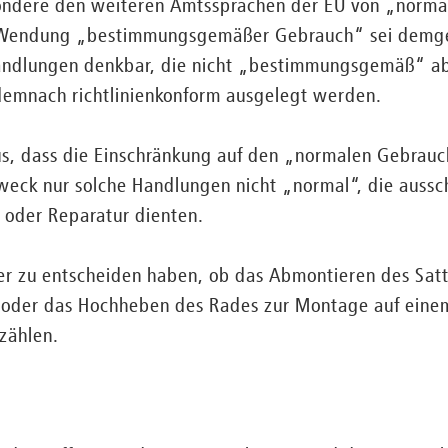
ondere den weiteren Amtssprachen der EU von „normal
 Wendung „bestimmungsgemäßer Gebrauch“ sei demge
andlungen denkbar, die nicht „bestimmungsgemäß“ ab
emnach richtlinienkonform ausgelegt werden.
us, dass die Einschränkung auf den „normalen Gebrauc
weck nur solche Handlungen nicht „normal“, die aussch
 oder Reparatur dienten.
r zu entscheiden haben, ob das Abmontieren des Satt
 oder das Hochheben des Rades zur Montage auf eine
zählen.