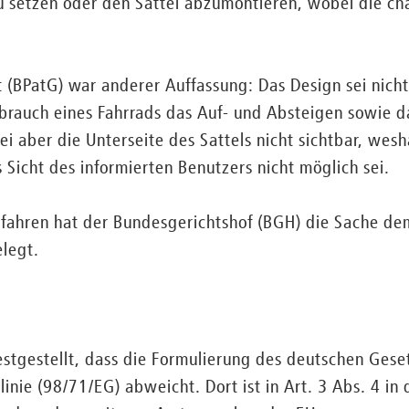
 setzen oder den Sattel abzumontieren, wobei die cha
(BPatG) war anderer Auffassung: Das Design sei nicht
uch eines Fahrrads das Auf- und Absteigen sowie das
 aber die Unterseite des Sattels nicht sichtbar, wesh
 Sicht des informierten Benutzers nicht möglich sei.
ahren hat der Bundesgerichtshof (BGH) die Sache de
legt.
stgestellt, dass die Formulierung des deutschen Gese
inie (98/71/EG) abweicht. Dort ist in Art. 3 Abs. 4 in