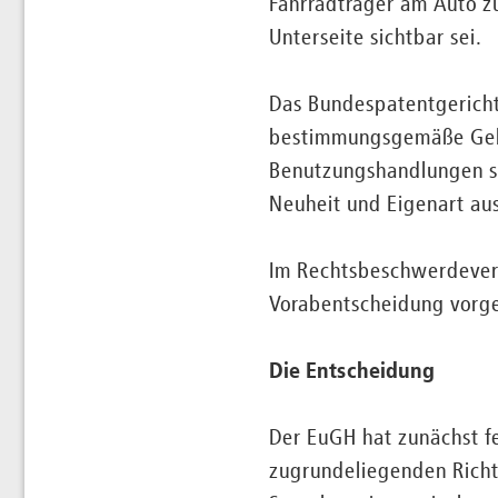
Fahrradträger am Auto zu
Unterseite sichtbar sei.
Das Bundespatentgericht 
bestimmungsgemäße Gebra
Benutzungshandlungen sei
Neuheit und Eigenart aus
Im Rechtsbeschwerdeverf
Vorabentscheidung vorge
Die Entscheidung
Der EuGH hat zunächst fe
zugrundeliegenden Richtl