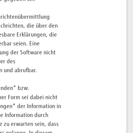
hrichtenübermittlung
chrichten, die über den
esbare Erklärungen, die
rbar seien. Eine
ung der Software nicht
uer des
n und abrufbar.
senden“ bzw.
er Form sei dabei nicht
ngen“ der Information in
ie Information durch
e zu erwarten sein, dass