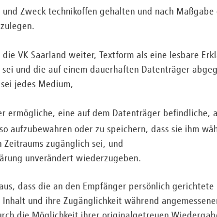
n und Zweck technikoffen gehalten und nach Maßgabe
szulegen.
 die VK Saarland weiter, Textform als eine lesbare Erkl
 sei und die auf einem dauerhaften Datenträger abge
 sei jedes Medium,
 ermögliche, eine auf dem Datenträger befindliche, a
 so aufzubewahren oder zu speichern, dass sie ihm wäh
Zeitraums zugänglich sei, und
klärung unverändert wiederzugeben.
aus, dass die an den Empfänger persönlich gerichtete 
hr Inhalt und ihre Zugänglichkeit während angemessene
rch die Möglichkeit ihrer originalgetreuen Wiedergab