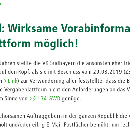
r
d: Wirksame Vorabinforma
ttform möglich!
Jahren stellte die VK Südbayern die ansonsten eher fr
auf den Kopf, als sie mit Beschluss vom 29.03.2019 
em
Link
) zur Verwunderung aller feststellte, dass die 
ie Vergabeplattform nicht den Anforderungen an das V
im Sinne von
§ 134 GWB
genüge.
horsamen Auftraggebern in der ganzen Republik die 
olt und/oder eifrig E-Mail-Postfächer bemüht, um rec