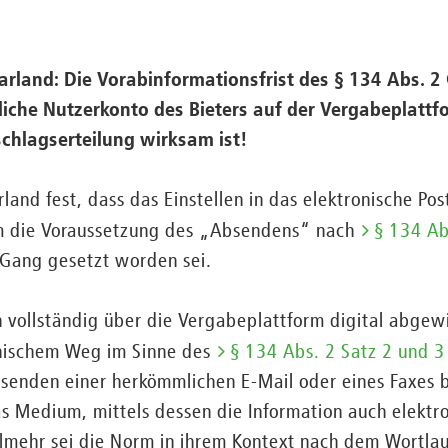
arland: Die Vorabinformationsfrist des § 134 Abs. 
nliche Nutzerkonto des Bieters auf der Vergabeplatt
chlagserteilung wirksam ist!
land fest, dass das Einstellen in das elektronische Pos
rm die Voraussetzung des „Absendens“ nach
§ 134 Ab
n Gang gesetzt worden sei.
 vollständig über die Vergabeplattform digital abgewi
onischem Weg im Sinne des
§ 134 Abs. 2 Satz 2 und 
Absenden einer herkömmlichen E-Mail oder eines Faxes
 Medium, mittels dessen die Information auch elektro
elmehr sei die Norm in ihrem Kontext nach dem Wortla