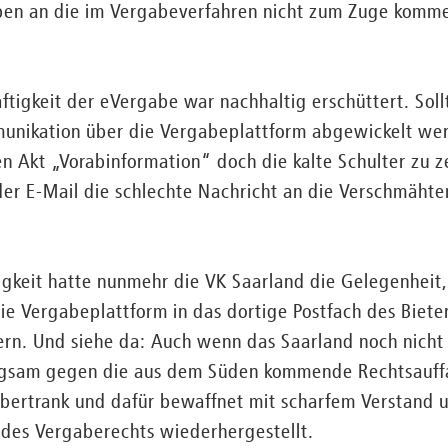
ben an die im Vergabeverfahren nicht zum Zuge komm
ftigkeit der eVergabe war nachhaltig erschüttert. Soll
nikation über die Vergabeplattform abgewickelt wer
n Akt „Vorabinformation“ doch die kalte Schulter zu 
der E-Mail die schlechte Nachricht an die Verschmäht
gkeit hatte nunmehr die VK Saarland die Gelegenheit, 
ie Vergabeplattform in das dortige Postfach des Biet
rn. Und siehe da: Auch wenn das Saarland noch nicht g
gsam gegen die aus dem Süden kommende Rechtsauffa
bertrank und dafür bewaffnet mit scharfem Verstand 
 des Vergaberechts wiederhergestellt.