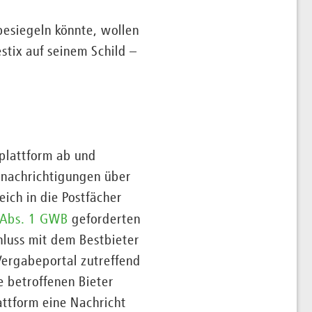
besiegeln könnte, wollen
tix auf seinem Schild –
plattform ab und
Benachrichtigungen über
ich in die Postfächer
 Abs. 1 GWB
geforderten
hluss mit dem Bestbieter
ergabeportal zutreffend
e betroffenen Bieter
attform eine Nachricht