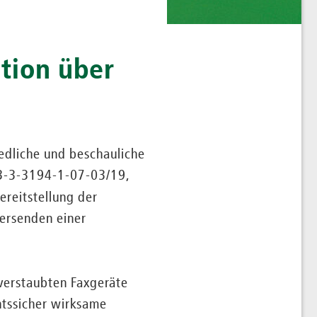
tion über
iedliche und beschauliche
(Z3-3-3194-1-07-03/19,
Bereitstellung der
ersenden einer
verstaubten Faxgeräte
htssicher wirksame