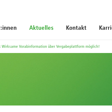
r:innen
Aktuelles
Kontakt
Karr
: Wirksame Vorabinformation über Vergabeplattform möglich!