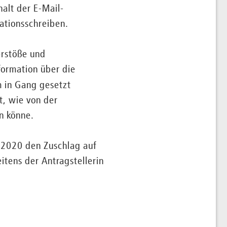
halt der E-Mail-
ationsschreiben.
erstöße und
ormation über die
 in Gang gesetzt
t, wie von der
n könne.
.2020 den Zuschlag auf
itens der Antragstellerin
.