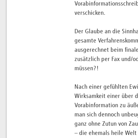
Vorabinformationsschrei
verschicken.
Der Glaube an die Sinnha
gesamte Verfahrenskommu
ausgerechnet beim finale
zusätzlich per Fax und/o
müssen?!
Nach einer gefühlten Ewi
Wirksamkeit einer über d
Vorabinformation zu äuße
man sich dennoch unbeu
ganz ohne Zutun von Zau
– die ehemals heile Welt