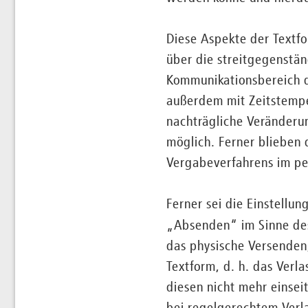
Diese Aspekte der Textf
über die streitgegenstän
Kommunikationsbereich d
außerdem mit Zeitstempel
nachträgliche Veränderu
möglich. Ferner blieben 
Vergabeverfahrens im pe
Ferner sei die Einstellu
„Absenden“ im Sinne d
das physische Versenden
Textform, d. h. das Verl
diesen nicht mehr einsei