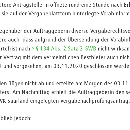
ätere Antragstellerin öffnete rund eine Stunde nach Er
 sie auf der Vergabeplattform hinterlegte Vorabinform
gegenüber der Auftraggeberin diverse Vergaberechtsv
re auch, dass aufgrund der Übersendung der Vorabinf
rtefrist nach
§ 134 Abs. 2 Satz 2 GWB
nicht wirksam
 Vertrag mit dem vermeintlichen Bestbieter auch nich
lt und vorgesehen, am 03.11.2020 geschlossen werde
 den Rügen nicht ab und erteilte am Morgen des 03.11
ers. Am Nachmittag erhielt die Auftraggeberin den se
r VK Saarland eingelegten Vergabenachprüfungsantrag
blieb jedoch: