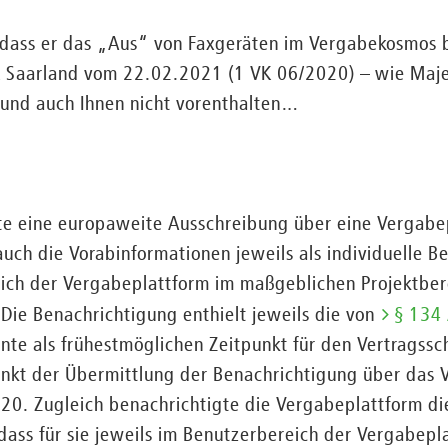
, dass er das „Aus“ von Faxgeräten im Vergabekosmos 
K Saarland vom 22.02.2021 (1 VK 06/2020) – wie Majes
 und auch Ihnen nicht vorenthalten…
te eine europaweite Ausschreibung über eine Vergabe
 auch die Vorabinformationen jeweils als individuelle 
ch der Vergabeplattform im maßgeblichen Projektbere
 Die Benachrichtigung enthielt jeweils die von
§ 134
te als frühestmöglichen Zeitpunkt für den Vertragssc
kt der Übermittlung der Benachrichtigung über das V
20. Zugleich benachrichtigte die Vergabeplattform di
dass für sie jeweils im Benutzerbereich der Vergabepl