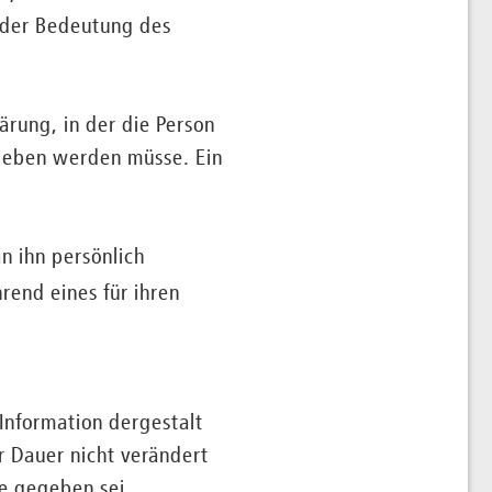
 der Bedeutung des
ärung, in der die Person
geben werden müsse. Ein
n ihn persönlich
rend eines für ihren
Information dergestalt
r Dauer nicht verändert
e gegeben sei.