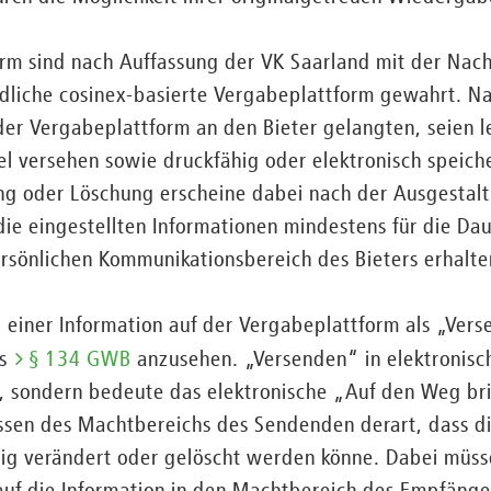
orm sind nach Auffassung der VK Saarland mit der Nac
dliche cosinex-basierte Vergabeplattform gewahrt. Na
er Vergabeplattform an den Bieter gelangten, seien l
 versehen sowie druckfähig oder elektronisch speiche
ng oder Löschung erscheine dabei nach der Ausgestalt
die eingestellten Informationen mindestens für die Da
rsönlichen Kommunikationsbereich des Bieters erhalte
ng einer Information auf der Vergabeplattform als „Ver
es
§ 134 GWB
anzusehen. „Versenden“ in elektronisch
, sondern bedeute das elektronische „Auf den Weg bri
assen des Machtbereichs des Sendenden derart, dass d
tig verändert oder gelöscht werden könne. Dabei müss