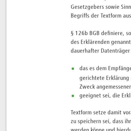
Gesetzgebers sowie Sin
Begriffs der Textform au
§ 126b BGB definiere, so
des Erklärenden genannt
dauerhafter Datenträger
das es dem Empfänger
gerichtete Erklärung
Zweck angemessenen 
geeignet sei, die Er
Textform setze damit vor
zu speichern sei, dass i
werden könne und hierdu