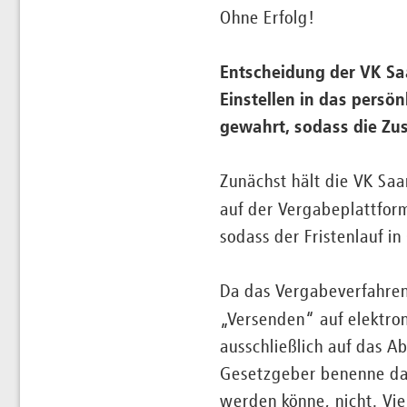
Ohne Erfolg!
Entscheidung der VK Sa
Einstellen in das persö
gewahrt, sodass die Zus
Zunächst hält die VK Saar
auf der Vergabeplattfo
sodass der Fristenlauf i
Da das Vergabeverfahren
„Versenden“ auf elektr
ausschließlich auf das 
Gesetzgeber benenne das
werden könne, nicht. Vi