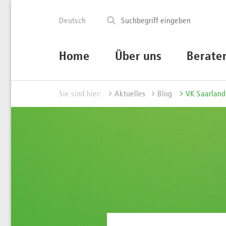
Deutsch
Home
Über uns
Berate
Sie sind hier:
Aktuelles
Blog
VK Saarland