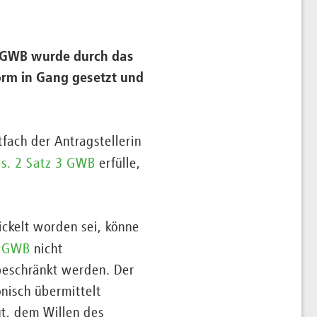
2 GWB wurde durch das
form in Gang gesetzt und
tfach der Antragstellerin
s. 2 Satz 3 GWB
erfülle,
ckelt worden sei, könne
3 GWB
nicht
 beschränkt werden. Der
nisch übermittelt
ut, dem Willen des