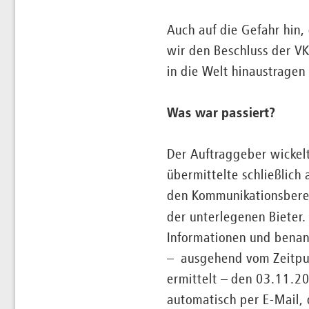
Auch auf die Gefahr hin
wir den Beschluss der V
in die Welt hinaustragen
Was war passiert?
Der Auftraggeber wickel
übermittelte schließlich
den Kommunikationsberei
der unterlegenen Bieter.
Informationen und benann
– ausgehend vom Zeitpun
ermittelt – den 03.11.20
automatisch per E-Mail, 