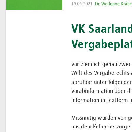
19.04.2021
Dr. Wolfgang Kräbe
VK Saarlan
Vergabepla
Vor ziemlich genau zwei 
Welt des Vergaberechts 
abrufbar unter folgend
Vorabinformation über d
Information in Textform 
Missmutig wurden von ge
aus dem Keller hervorgeh