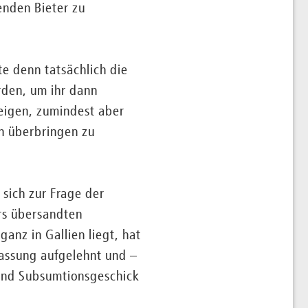
enden Bieter zu
te denn tatsächlich die
den, um ihr dann
zeigen, zumindest aber
en überbringen zu
sich zur Frage der
ers übersandten
anz in Gallien liegt, hat
ssung aufgelehnt und –
und Subsumtionsgeschick