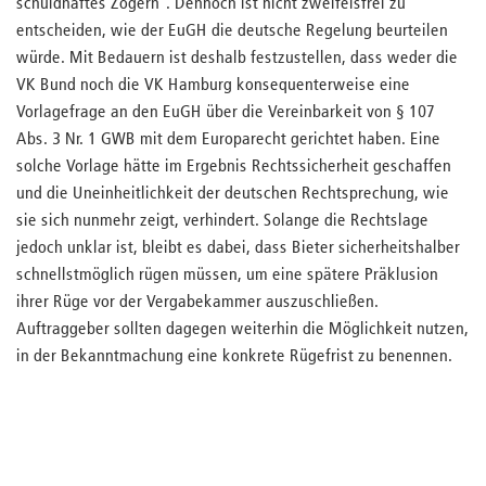
schuldhaftes Zögern“. Dennoch ist nicht zweifelsfrei zu
entscheiden, wie der EuGH die deutsche Regelung beurteilen
würde. Mit Bedauern ist deshalb festzustellen, dass weder die
VK Bund noch die VK Hamburg konsequenterweise eine
Vorlagefrage an den EuGH über die Vereinbarkeit von § 107
Abs. 3 Nr. 1 GWB mit dem Europarecht gerichtet haben. Eine
solche Vorlage hätte im Ergebnis Rechtssicherheit geschaffen
und die Uneinheitlichkeit der deutschen Rechtsprechung, wie
sie sich nunmehr zeigt, verhindert. Solange die Rechtslage
jedoch unklar ist, bleibt es dabei, dass Bieter sicherheitshalber
schnellstmöglich rügen müssen, um eine spätere Präklusion
ihrer Rüge vor der Vergabekammer auszuschließen.
Auftraggeber sollten dagegen weiterhin die Möglichkeit nutzen,
in der Bekanntmachung eine konkrete Rügefrist zu benennen.