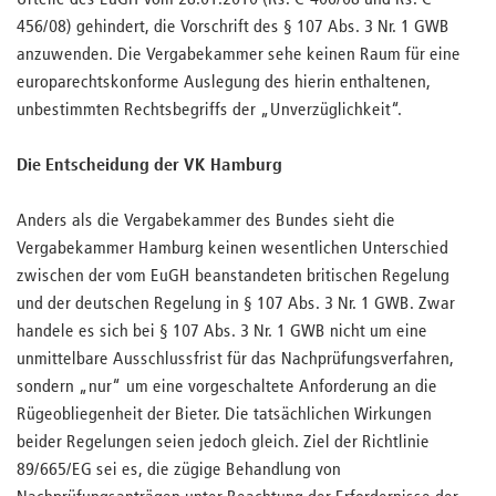
Urteile des EuGH vom 28.01.2010 (Rs. C-406/08 und Rs. C-
456/08) gehindert, die Vorschrift des § 107 Abs. 3 Nr. 1 GWB
anzuwenden. Die Vergabekammer sehe keinen Raum für eine
europarechtskonforme Auslegung des hierin enthaltenen,
unbestimmten Rechtsbegriffs der „Unverzüglichkeit“.
Die Entscheidung der VK Hamburg
Anders als die Vergabekammer des Bundes sieht die
Vergabekammer Hamburg keinen wesentlichen Unterschied
zwischen der vom EuGH beanstandeten britischen Regelung
und der deutschen Regelung in § 107 Abs. 3 Nr. 1 GWB. Zwar
handele es sich bei § 107 Abs. 3 Nr. 1 GWB nicht um eine
unmittelbare Ausschlussfrist für das Nachprüfungsverfahren,
sondern „nur“ um eine vorgeschaltete Anforderung an die
Rügeobliegenheit der Bieter. Die tatsächlichen Wirkungen
beider Regelungen seien jedoch gleich. Ziel der Richtlinie
89/665/EG sei es, die zügige Behandlung von