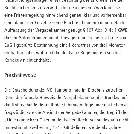
Nachprüfungsanträgen unter Beachtung der Erfordernisse der
Rechtssicherheit zu verwirklichen. Zu diesem Zweck müsse
eine Fristenregelung hinreichend genau, klar und vorhersehbar
sein, damit der Einzelne seine Pflichten kennen können. Nach
Auffassung der Vergabekammer genügt § 107 Abs. 3 Nr. 1 GWB
diesen Anforderungen nicht. Dies gelte umso mehr, als die vom
EuGH geprüfte Bestimmung eine Höchstfrist von drei Monaten
enthalten habe, während die deutsche Regelung ein solches
Korrektiv nicht enthalte.
Praxishinweise
Die Entscheidung der VK Hamburg mag im Ergebnis zutreffen.
Denn der formale Hinweis der Vergabekammer des Bundes auf
die Unterschiede der in Rede stehenden Regelungen ist ebenso
fragwürdig wie die Ansicht der Vergabekammer, der Begriff der
„Unverzüglichkeit“ sei im deutschen Recht schon deshalb nicht
unbestimmt, weil er in § 121 BGB definiert werde als „ohne