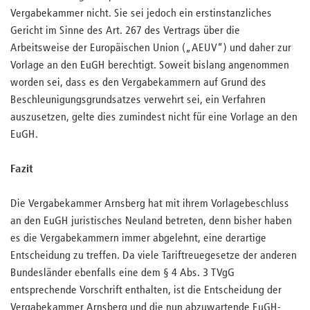
Vergabekammer nicht. Sie sei jedoch ein erstinstanzliches
Gericht im Sinne des Art. 267 des Vertrags über die
Arbeitsweise der Europäischen Union („AEUV“) und daher zur
Vorlage an den EuGH berechtigt. Soweit bislang angenommen
worden sei, dass es den Vergabekammern auf Grund des
Beschleunigungsgrundsatzes verwehrt sei, ein Verfahren
auszusetzen, gelte dies zumindest nicht für eine Vorlage an den
EuGH.
Fazit
Die Vergabekammer Arnsberg hat mit ihrem Vorlagebeschluss
an den EuGH juristisches Neuland betreten, denn bisher haben
es die Vergabekammern immer abgelehnt, eine derartige
Entscheidung zu treffen. Da viele Tariftreuegesetze der anderen
Bundesländer ebenfalls eine dem § 4 Abs. 3 TVgG
entsprechende Vorschrift enthalten, ist die Entscheidung der
Vergabekammer Arnsberg und die nun abzuwartende EuGH-