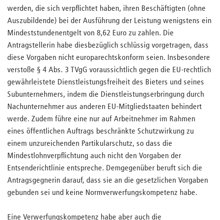
werden, die sich verpflichtet haben, ihren Beschäftigten (ohne
Auszubildende) bei der Ausführung der Leistung wenigstens ein
Mindeststundenentgelt von 8,62 Euro zu zahlen. Die
Antragstellerin habe diesbezüglich schlüssig vorgetragen, dass
diese Vorgaben nicht europarechtskonform seien. Insbesondere
verstoße § 4 Abs. 3 TVgG voraussichtlich gegen die EU-rechtlich
gewährleistete Dienstleistungsfreiheit des Bieters und seines
Subunternehmers, indem die Dienstleistungserbringung durch
Nachunternehmer aus anderen EU-Mitgliedstaaten behindert
werde. Zudem führe eine nur auf Arbeitnehmer im Rahmen
eines öffentlichen Auftrags beschränkte Schutzwirkung zu
einem unzureichenden Partikularschutz, so dass die
Mindestlohnverpflichtung auch nicht den Vorgaben der
Entsenderichtlinie entspreche. Demgegenüber beruft sich die
Antragsgegnerin darauf, dass sie an die gesetzlichen Vorgaben
gebunden sei und keine Normverwerfungskompetenz habe.
Eine Verwerfungskompetenz habe aber auch die