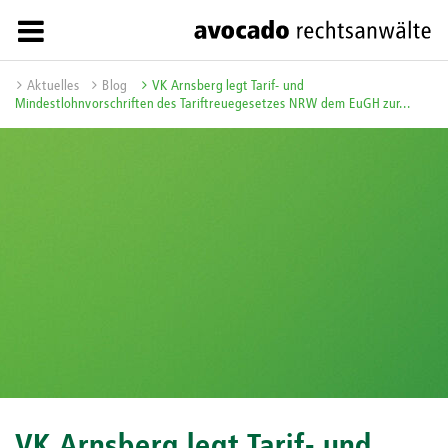
Aktuelles
Blog
VK Arnsberg legt Tarif- und
Mindestlohnvorschriften des Tariftreuegesetzes NRW dem EuGH zur...
VK Arnsberg legt Tarif- und