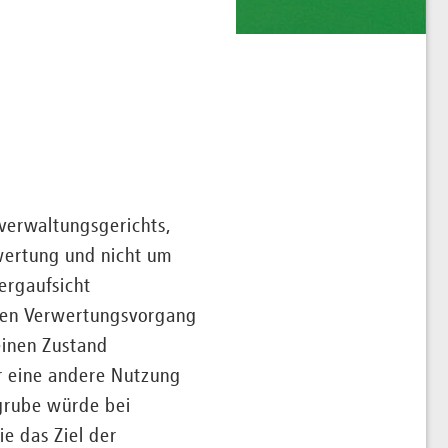
verwaltungsgerichts,
wertung und nicht um
ergaufsicht
inen Verwertungsvorgang
einen Zustand
r eine andere Nutzung
ngrube würde bei
e das Ziel der