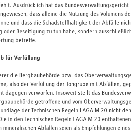
ehlt. Ausdrücklich hat das Bundesverwaltungsgericht 
gewiesen, dass alleine die Nutzung des Volumens der 
nne und dass die Schadstoffhaltigkeit der Abfälle nich
g oder Beseitigung zu tun habe, sondern ausschließlic
rtung betreffe.
 für Verfüllung
rer die Bergbaubehörde bzw. das Oberverwaltungsgeri
, also der Verfüllung der Tongrube mit Abfällen, gep
t dagegen verworfen. Insoweit stellt das Bundesverw
Bergbaubehörde getroffene und vom Oberverwaltungsge
Grundlage der Technischen Regeln LAGA M 20 nicht den
ie in den Technischen Regeln LAGA M 20 enthaltenen
on mineralischen Abfällen seien als Empfehlungen ein