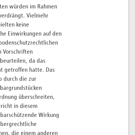
iften würden im Rahmen
verdrängt. Vielmehr
ielten keine
che Einwirkungen auf den
bodenschutzrechtlichen
 Vorschriften
beurteilen, da das
t getroffen hatte. Das
b durch die zur
hbargrundstücken
rdnung überschreiten,
richt in diesem
hbarschützende Wirkung
 bergrechtliche
men, die einem anderen