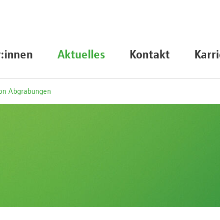
r:innen
Aktuelles
Kontakt
Karr
von Abgrabungen