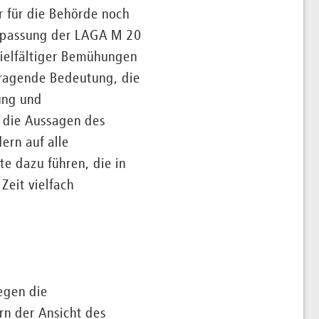
 für die Behörde noch
Anpassung der LAGA M 20
vielfältiger Bemühungen
rragende Bedeutung, die
ung und
h die Aussagen des
ern auf alle
e dazu führen, die in
Zeit vielfach
egen die
rn der Ansicht des