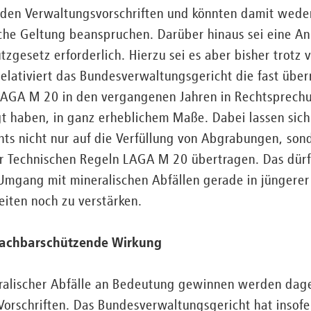
nden Verwaltungsvorschriften und könnten damit weder
liche Geltung beanspruchen. Darüber hinaus sei eine 
gesetz erforderlich. Hierzu sei es aber bisher trotz 
elativiert das Bundesverwaltungsgericht die fast übe
LAGA M 20 in den vergangenen Jahren in Rechtsprech
gt haben, in ganz erheblichem Maße. Dabei lassen sic
s nicht nur auf die Verfüllung von Abgrabungen, sond
Technischen Regeln LAGA M 20 übertragen. Das dürft
Umgang mit mineralischen Abfällen gerade in jüngerer 
iten noch zu verstärken.
nachbarschützende Wirkung
ralischer Abfälle an Bedeutung gewinnen werden dag
orschriften. Das Bundesverwaltungsgericht hat insofe