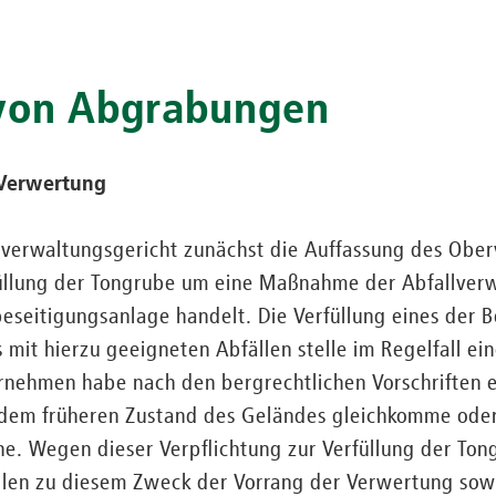
 von Abgrabungen
 Verwertung
sverwaltungsgericht zunächst die Auffassung des Ober
rfüllung der Tongrube um eine Maßnahme der Abfallver
beseitigungsanlage handelt. Die Verfüllung eines der B
 mit hierzu geeigneten Abfällen stelle im Regelfall e
ernehmen habe nach den bergrechtlichen Vorschriften 
 dem früheren Zustand des Geländes gleichkomme ode
he. Wegen dieser Verpflichtung zur Verfüllung der To
llen zu diesem Zweck der Vorrang der Verwertung sowi