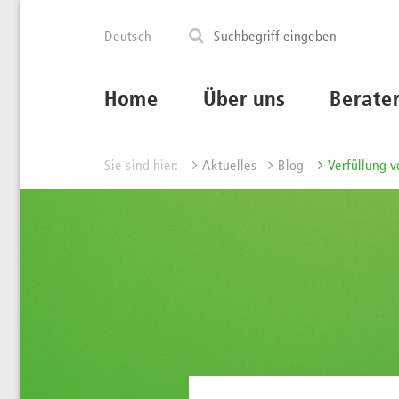
Deutsch
Home
Über uns
Berate
Sie sind hier:
Aktuelles
Blog
Verfüllung 