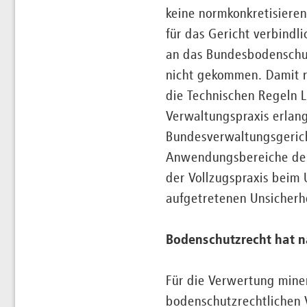
keine normkonkretisiere
für das Gericht verbind
an das Bundesbodenschutz
nicht gekommen. Damit r
die Technischen Regeln 
Verwaltungspraxis erlan
Bundesverwaltungsgericht
Anwendungsbereiche der 
der Vollzugspraxis beim 
aufgetretenen Unsicherhe
Bodenschutzrecht hat 
Für die Verwertung mine
bodenschutzrechtlichen V