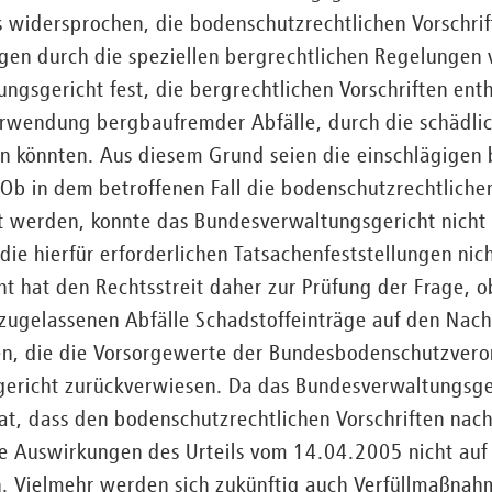
 widersprochen, die bodenschutzrechtlichen Vorschr
gen durch die speziellen bergrechtlichen Regelungen 
ungsgericht fest, die bergrechtlichen Vorschriften enth
rwendung bergbaufremder Abfälle, durch die schädli
 könnten. Aus diesem Grund seien die einschlägigen 
b in dem betroffenen Fall die bodenschutzrechtlichen
t werden, konnte das Bundesverwaltungsgericht nicht 
ie hierfür erforderlichen Tatsachenfeststellungen nich
 hat den Rechtsstreit daher zur Prüfung der Frage, o
 zugelassenen Abfälle Schadstoffeinträge auf den Nac
n, die die Vorsorgewerte der Bundesbodenschutzvero
ericht zurückverwiesen. Da das Bundesverwaltungsge
t, dass den bodenschutzrechtlichen Vorschriften nac
ie Auswirkungen des Urteils vom 14.04.2005 nicht auf
 Vielmehr werden sich zukünftig auch Verfüllmaßnah