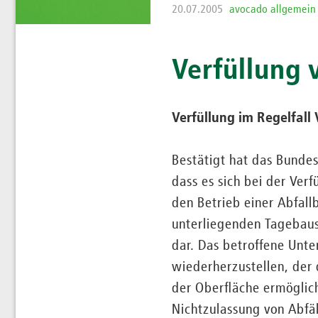
20.07.2005
avocado allgemein
Verfüllung
Verfüllung im Regelfall
Bestätigt hat das Bunde
dass es sich bei der Ve
den Betrieb einer Abfall
unterliegenden Tagebaus
dar. Das betroffene Unt
wiederherzustellen, der
der Oberfläche ermöglic
Nichtzulassung von Abfä