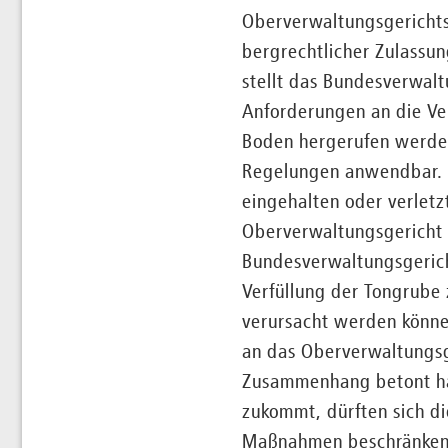
Oberverwaltungsgerichts
bergrechtlicher Zulassun
stellt das Bundesverwalt
Anforderungen an die Ve
Boden hergerufen werden
Regelungen anwendbar. O
eingehalten oder verletz
Oberverwaltungsgericht d
Bundesverwaltungsgericht
Verfüllung der Tongrube
verursacht werden könne
an das Oberverwaltungsg
Zusammenhang betont ha
zukommt, dürften sich d
Maßnahmen beschränken.