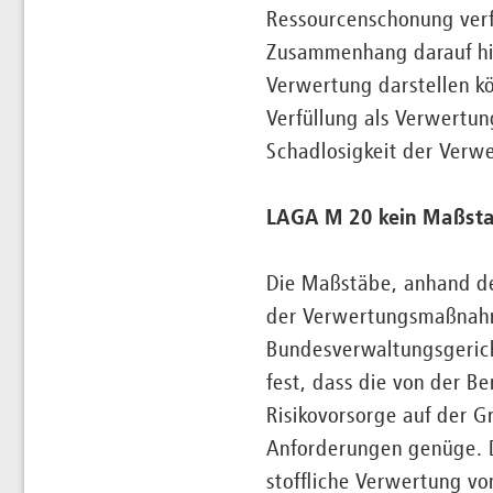
Ressourcenschonung verf
Zusammenhang darauf hin
Verwertung darstellen kö
Verfüllung als Verwertun
Schadlosigkeit der Verwe
LAGA M 20 kein Maßstab
Die Maßstäbe, anhand de
der Verwertungsmaßnahme
Bundesverwaltungsgerich
fest, dass die von der 
Risikovorsorge auf der 
Anforderungen genüge. D
stoffliche Verwertung v