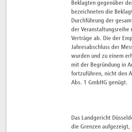
Beklagten gegenüber dem 
bezeichneten die Beklagt
Durchführung der gesamt
der Veranstaltungsreihe 
Verträge ab. Die der Em
Jahresabschluss der Mes
wurden und zu einem erh
mit der Begründung in A
fortzuführen, nicht den 
Abs. 1 GmbHG genügt.
Das Landgericht Düsseldo
die Grenzen aufgezeigt, 