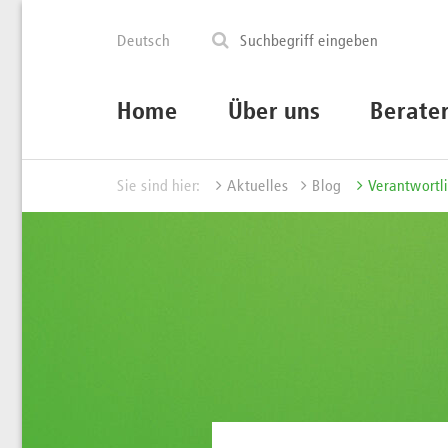
Deutsch
Home
Über uns
Berate
Sie sind hier:
Aktuelles
Blog
Verantwortli