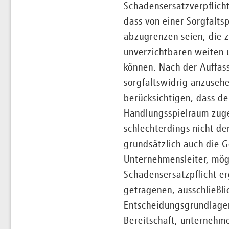
Schadensersatzverpflicht
dass von einer Sorgfalts
abzugrenzen seien, die 
unverzichtbaren weiten 
können. Nach der Auffas
sorgfaltswidrig anzusehe
berücksichtigen, dass de
Handlungsspielraum zuge
schlechterdings nicht d
grundsätzlich auch die G
Unternehmensleiter, mög
Schadensersatzpflicht e
getragenen, ausschließli
Entscheidungsgrundlagen
Bereitschaft, unternehm