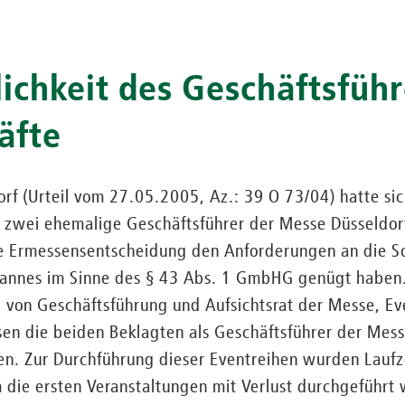
ichkeit des Geschäftsführ
äfte
rf (Urteil vom 27.05.2005, Az.: 39 O 73/04) hatte sic
 zwei ehemalige Geschäftsführer der Messe Düsseldo
ne Ermessensentscheidung den Anforderungen an die So
annes im Sinne des § 43 Abs. 1 GmbHG genügt haben.
von Geschäftsführung und Aufsichtsrat der Messe, Ev
sen die beiden Beklagten als Geschäftsführer der Mess
en. Zur Durchführung dieser Eventreihen wurden Laufz
die ersten Veranstaltungen mit Verlust durchgeführt 