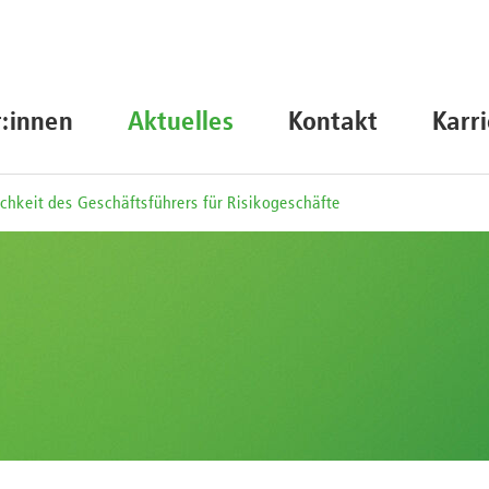
r:innen
Aktuelles
Kontakt
Karr
chkeit des Geschäftsführers für Risikogeschäfte