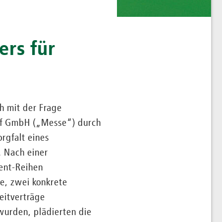
ers für
h mit der Frage
rf GmbH („Messe“) durch
rgfalt eines
 Nach einer
ent-Reihen
e, zwei konkrete
eitverträge
wurden, plädierten die