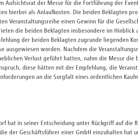
Aufsichtsrat der Messe für die Fortführung der Event
en hierbei als Anlaufkosten. Die beiden Beklagten pro
en Veranstaltungsreihe einen Gewinn für die Gesellsc
rieten die beiden Beklagten insbesondere im Hinblick
pfehlung der beiden Beklagten zugrunde liegenden Ko
se ausgewiesen worden. Nachdem die Veranstaltungsr
eblichen Verlust geführt hatten, nahm die Messe die 
nspruch, diese hätten mit der Empfehlung, die Verans
Anforderungen an die Sorgfalt eines ordentlichen Kauf
rf hat in seiner Entscheidung unter Rückgriff auf di
die der Geschäftsführer einer GmbH einzuhalten hat un