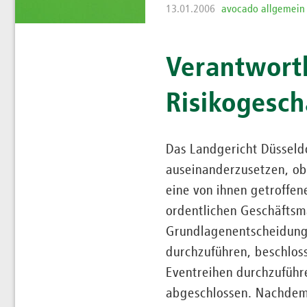
13.01.2006
avocado allgemein
Verantwortl
Risikogesch
Das Landgericht Düsseldo
auseinanderzusetzen, ob
eine von ihnen getroffe
ordentlichen Geschäftsm
Grundlagenentscheidung 
durchzuführen, beschlos
Eventreihen durchzuführ
abgeschlossen. Nachdem 