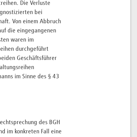
reihen. Die Verluste
gnostizierten bei
haft. Von einem Abbruch
 auf die eingegangenen
sten waren im
eihen durchgeführt
beiden Geschäftsführer
taltungsreihen
manns im Sinne des § 43
e Rechtsprechung des BGH
d im konkreten Fall eine