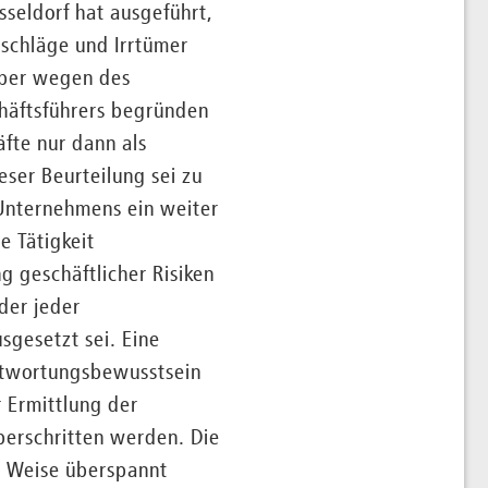
sseldorf hat ausgeführt,
lschläge und Irrtümer
aber wegen des
häftsführers begründen
fte nur dann als
eser Beurteilung sei zu
 Unternehmens ein weiter
 Tätigkeit
 geschäftlicher Risiken
der jeder
gesetzt sei. Eine
antwortungsbewusstsein
 Ermittlung der
erschritten werden. Die
r Weise überspannt