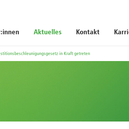
r:innen
Aktuelles
Kontakt
Karr
stitionsbeschleunigungsgesetz in Kraft getreten