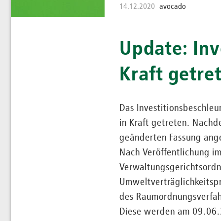
14.12.2020
avocado
Update: Inv
Kraft getre
Das Investitionsbeschle
in Kraft getreten. Nach
geänderten Fassung ang
Nach Veröffentlichung i
Verwaltungsgerichtsordn
Umweltverträglichkeitspr
des Raumordnungsverfah
Diese werden am 09.06.2