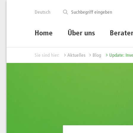
Deutsch
Home
Über uns
Berate
Sie sind hier:
Aktuelles
Blog
Update: Inve