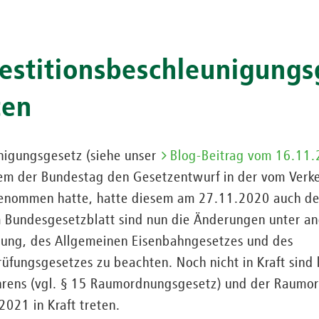
estitionsbeschleunigungs
ten
unigungsgesetz (siehe unser
Blog-Beitrag vom 16.11
dem der Bundestag den Gesetzentwurf in der vom Verk
enommen hatte, hatte diesem am 27.11.2020 auch de
m Bundesgesetzblatt sind nun die Änderungen unter a
ung, des Allgemeinen Eisenbahngesetzes und des
üfungsgesetzes zu beachten. Noch nicht in Kraft sind
rens (vgl. § 15 Raumordnungsgesetz) und der Raumo
021 in Kraft treten.