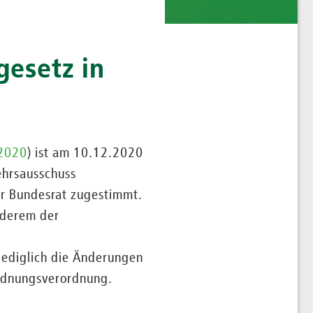
gesetz in
.2020
) ist am 10.12.2020
ehrsausschuss
r Bundesrat zugestimmt.
nderem der
 lediglich die Änderungen
rdnungsverordnung.