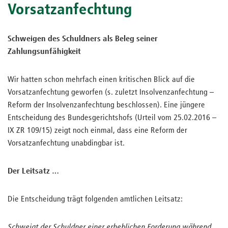
Vorsatzanfechtung
Schweigen des Schuldners als Beleg seiner
Zahlungsunfähigkeit
Wir hatten schon mehrfach einen kritischen Blick auf die
Vorsatzanfechtung geworfen (s. zuletzt Insolvenzanfechtung –
Reform der Insolvenzanfechtung beschlossen). Eine jüngere
Entscheidung des Bundesgerichtshofs (Urteil vom 25.02.2016 –
IX ZR 109/15) zeigt noch einmal, dass eine Reform der
Vorsatzanfechtung unabdingbar ist.
Der Leitsatz …
Die Entscheidung trägt folgenden amtlichen Leitsatz:
Schweigt der Schuldner einer erheblichen Forderung während