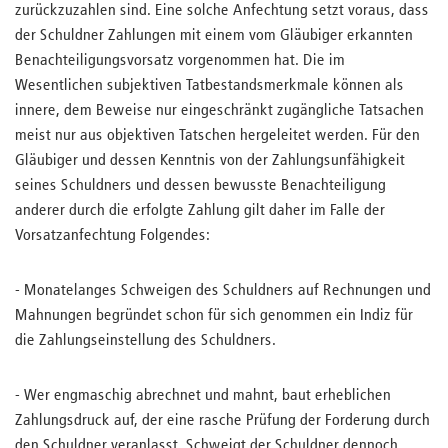
zurückzuzahlen sind. Eine solche Anfechtung setzt voraus, dass
der Schuldner Zahlungen mit einem vom Gläubiger erkannten
Benachteiligungsvorsatz vorgenommen hat. Die im
Wesentlichen subjektiven Tatbestandsmerkmale können als
innere, dem Beweise nur eingeschränkt zugängliche Tatsachen
meist nur aus objektiven Tatschen hergeleitet werden. Für den
Gläubiger und dessen Kenntnis von der Zahlungsunfähigkeit
seines Schuldners und dessen bewusste Benachteiligung
anderer durch die erfolgte Zahlung gilt daher im Falle der
Vorsatzanfechtung Folgendes:
- Monatelanges Schweigen des Schuldners auf Rechnungen und
Mahnungen begründet schon für sich genommen ein Indiz für
die Zahlungseinstellung des Schuldners.
- Wer engmaschig abrechnet und mahnt, baut erheblichen
Zahlungsdruck auf, der eine rasche Prüfung der Forderung durch
den Schuldner veranlasst. Schweigt der Schuldner dennoch,