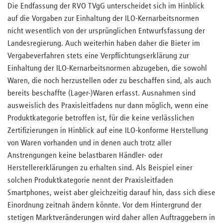
Die Endfassung der RVO TVgG unterscheidet sich im Hinblick
auf die Vorgaben zur Einhaltung der ILO-Kernarbeitsnormen
nicht wesentlich von der ursprünglichen Entwurfsfassung der
Landesregierung. Auch weiterhin haben daher die Bieter im
Vergabeverfahren stets eine Verpflichtungserklärung zur
Einhaltung der ILO-Kernarbeitsnormen abzugeben, die sowohl
Waren, die noch herzustellen oder zu beschaffen sind, als auch
bereits beschaffte (Lager-)Waren erfasst. Ausnahmen sind
ausweislich des Praxisleitfadens nur dann möglich, wenn eine
Produktkategorie betroffen ist, für die keine verlässlichen
Zertifizierungen in Hinblick auf eine ILO-konforme Herstellung
von Waren vorhanden und in denen auch trotz aller
Anstrengungen keine belastbaren Händler- oder
Herstellererklärungen zu erhalten sind. Als Beispiel einer
solchen Produktkategorie nennt der Praxisleitfaden
Smartphones, weist aber gleichzeitig darauf hin, dass sich diese
Einordnung zeitnah ändern könnte. Vor dem Hintergrund der
stetigen Marktveränderungen wird daher allen Auftraggebern in