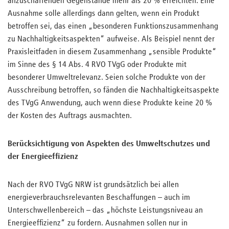
anzuschaffenden Gegenstände mehr als 20 % erreichten. Eine
Ausnahme solle allerdings dann gelten, wenn ein Produkt
betroffen sei, das einen „besonderen Funktionszusammenhang
zu Nachhaltigkeitsaspekten“ aufweise. Als Beispiel nennt der
Praxisleitfaden in diesem Zusammenhang „sensible Produkte“
im Sinne des § 14 Abs. 4 RVO TVgG oder Produkte mit
besonderer Umweltrelevanz. Seien solche Produkte von der
Ausschreibung betroffen, so fänden die Nachhaltigkeitsaspekte
des TVgG Anwendung, auch wenn diese Produkte keine 20 %
der Kosten des Auftrags ausmachten.
Berücksichtigung von Aspekten des Umweltschutzes und
der Energieeffizienz
Nach der RVO TVgG NRW ist grundsätzlich bei allen
energieverbrauchsrelevanten Beschaffungen – auch im
Unterschwellenbereich – das „höchste Leistungsniveau an
Energieeffizienz“ zu fordern. Ausnahmen sollen nur in