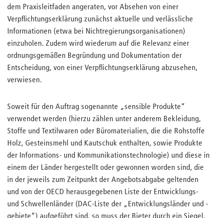
dem Praxisleitfaden angeraten, vor Absehen von einer
Verpflichtungserklärung zunächst aktuelle und verlässliche
Informationen (etwa bei Nichtregierungsorganisationen)
einzuholen. Zudem wird wiederum auf die Relevanz einer
ordnungsgemäßen Begründung und Dokumentation der
Entscheidung, von einer Verpflichtungserklärung abzusehen,
verwiesen.
Soweit für den Auftrag sogenannte „sensible Produkte“
verwendet werden (hierzu zählen unter anderem Bekleidung,
Stoffe und Textilwaren oder Büromaterialien, die die Rohstoffe
Holz, Gesteinsmehl und Kautschuk enthalten, sowie Produkte
der Informations- und Kommunikationstechnologie) und diese in
einem der Länder hergestellt oder gewonnen worden sind, die
in der jeweils zum Zeitpunkt der Angebotsabgabe geltenden
und von der OECD herausgegebenen Liste der Entwicklungs-
und Schwellenländer (DAC-Liste der „Entwicklungsländer und -
gebiete“) aufgeführt sind, so muss der Bieter durch ein Siegel,