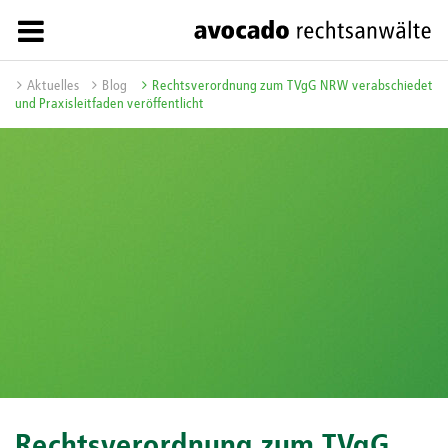
Aktuelles
Blog
Rechtsverordnung zum TVgG NRW verabschiedet
und Praxisleitfaden veröffentlicht
Rechtsverordnung zum TVgG