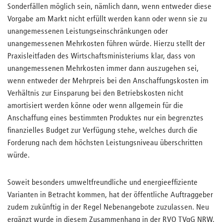
Sonderfällen möglich sein, nämlich dann, wenn entweder diese
Vorgabe am Markt nicht erfüllt werden kann oder wenn sie zu
unangemessenen Leistungseinschränkungen oder
unangemessenen Mehrkosten führen würde. Hierzu stellt der
Praxisleitfaden des Wirtschaftsministeriums klar, dass von
unangemessenen Mehrkosten immer dann auszugehen sei,
wenn entweder der Mehrpreis bei den Anschaffungskosten im
Verhältnis zur Einsparung bei den Betriebskosten nicht
amortisiert werden könne oder wenn allgemein für die
Anschaffung eines bestimmten Produktes nur ein begrenztes
finanzielles Budget zur Verfügung stehe, welches durch die
Forderung nach dem höchsten Leistungsniveau überschritten
würde.
Soweit besonders umweltfreundliche und energieeffiziente
Varianten in Betracht kommen, hat der öffentliche Auftraggeber
zudem zukünftig in der Regel Nebenangebote zuzulassen. Neu
ergänzt wurde in diesem Zusammenhang in der RVO TVgG NRW,