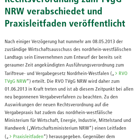
NRW verabschiedet und
Praxisleitfaden veröffentlicht
Nach einiger Verzögerung hat nunmehr am 08.05.2013 der
zuständige Wirtschaftsausschuss des nordrhein-westfälischen
Landtags sein Einvernehmen zum Entwurf der bereits seit
geraumer Zeit angekündigten Ausführungsverordnung zum
Tariftreue- und Vergabegesetz Nordrhein-Westfalen („
RVO
TVgG NRW
“) erteilt. Die RVO TVgG NRW wird daher zum
01.06.2013 in Kraft treten und ist ab diesem Zeitpunkt bei allen
neu begonnenen Vergabeverfahren zu beachten. Zu den
Auswirkungen der neuen Rechtsverordnung auf die
Vergabepraxis hat zudem das nordrhein-westfälische
Ministerium für Wirtschaft, Energie, Industrie, Mittelstand und
Handwerk („Wirtschaftsministerium NRW“) einen Leitfaden
(„
Praxisleitfaden
“) herausgegeben. Gegenüber dem