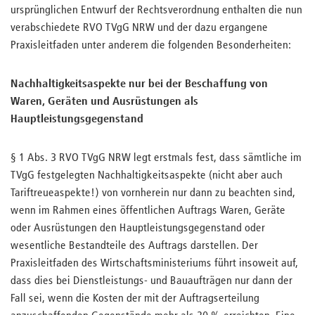
ursprünglichen Entwurf der Rechtsverordnung enthalten die nun
verabschiedete RVO TVgG NRW und der dazu ergangene
Praxisleitfaden unter anderem die folgenden Besonderheiten:
Nachhaltigkeitsaspekte nur bei der Beschaffung von
Waren, Geräten und Ausrüstungen als
Hauptleistungsgegenstand
§ 1 Abs. 3 RVO TVgG NRW legt erstmals fest, dass sämtliche im
TVgG festgelegten Nachhaltigkeitsaspekte (nicht aber auch
Tariftreueaspekte!) von vornherein nur dann zu beachten sind,
wenn im Rahmen eines öffentlichen Auftrags Waren, Geräte
oder Ausrüstungen den Hauptleistungsgegenstand oder
wesentliche Bestandteile des Auftrags darstellen. Der
Praxisleitfaden des Wirtschaftsministeriums führt insoweit auf,
dass dies bei Dienstleistungs- und Bauaufträgen nur dann der
Fall sei, wenn die Kosten der mit der Auftragserteilung