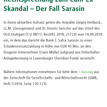
Skandal – Der Fall Sarasin
In ihrem aktuellen Aufsatz gehen die Anwälte Jürgen Heilbock,
LL.M. (Georgetown) und Dr. Dennis Geissler auf das Urteil des
OLG Stuttgart (5 U 98/17, BeckRS 2018, 21723) vom 14.09.2018
ein, in dem das Gericht die Bank J. Safra Sarasin zu einer
Schadensersatzzahlung in Höhe von EUR 45 Mio. an den
Drogerie-Unternehmer Erwin Müller aufgrund von fehlerhafter
Anlageberatung in Luxemburger Sheridian-Fonds verurteilt.
Nähere Informationen entnehmen Sie bitte dem
Auszug
aus
der Zeitschrift für Gesellschafts- und Wirtschaftsrecht (GWR,
Heft 7/2019, Seite 120-123).