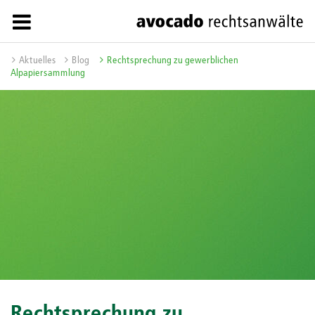
Aktuelles
Blog
Rechtsprechung zu gewerblichen
Alpapiersammlung
Rechtsprechung zu