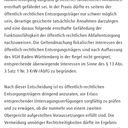
Abfallentsorgung aufgrund gesicherter tatsächlicher Annahmen
ernsthaft gefährdet sei. In der Praxis dürfte es seitens der
öffentlich-rechtlichen Entsorgungsträger nur schwer möglich
sein, derartige gesicherte tatsächliche Annahmen darzulegen
und eine daraus folgende ernsthafte Gefährdung der
Funktionsfähigkeit der öffentlich-rechtlichen Abfallentsorgung
nachzuweisen. Die Geltendmachung fiskalischer Interessen des
öffentlich-rechtlichen Entsorgungsträgers sind nach Auffassung
des VGH Baden-Württemberg in der Regel nicht geeignet,
entsprechende überwiegende Interessen im Sinne des § 13 Abs.
3 Satz 1 Nr. 3 KrW-/AbfG zu begründen.
Nach dieser Entscheidung ist es öffentlich-rechtlichen
Entsorgungsträgern dringend anzuraten, vor Erlass
entsprechender Untersagungsverfügungen sorgfältig zu prüfen
und zu erwägen, ob die nunmehr von einem zweiten
Obergericht aufgestellten Voraussetzungen erfüllt sind. Die
Vermeidung unnötiger Rechtstreitigkeiten dürfte im Ergebnis