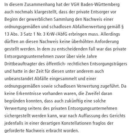
In diesem Zusammenhang hat der VGH Baden-Württemberg
auch nochmals klargestellt, dass der private Entsorger vor
Beginn der gewerblichen Sammlung den Nachweis einer
ordnungsgemäßen und schadlosen Abfallverwertung gemäß §
13 Abs. 3 Satz 1 Nr. 3 KrW-/AbfG erbringen muss. Allerdings
dürften an diesen Nachweis keine überhöhten Anforderung
gestellt werden. In dem zu entscheidenden Fall war das private
Entsorgungsunternehmen zuvor über viele Jahre
Drittbeauftragter des öffentlich- rechtlichen Entsorgungsträgers
und hatte in der Zeit für diesen unter anderem auch
unbeanstandet Abfälle eingesammelt und einer
ordnungsgemäßen sowie schadlosen Verwertung zugeführt. Da
keine Erkenntnisse vorhanden waren, die Zweifel daran
begründen konnten, dass auch zukünftig eine solche
Verwertung seitens des privaten Entsorgungsunternehmen
sichergestellt werden kann, war nach Auffassung des Gerichts
jedenfalls in einer derartigen Konstellationen fraglos der
geforderte Nachweis erbracht worden.