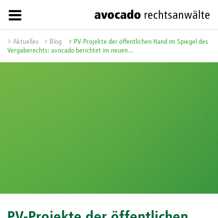
Aktuelles
Blog
PV-Projekte der öffentlichen Hand im Spiegel des
Vergaberechts: avocado berichtet im neuen...
PV-Projekte der öffentlichen