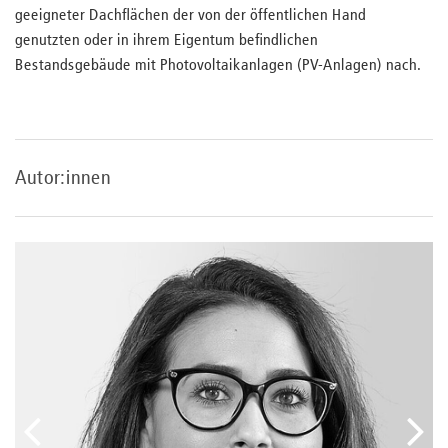
geeigneter Dachflächen der von der öffentlichen Hand
genutzten oder in ihrem Eigentum befindlichen
Bestandsgebäude mit Photovoltaikanlagen (PV-Anlagen) nach.
Autor:innen
vorheriger
näc