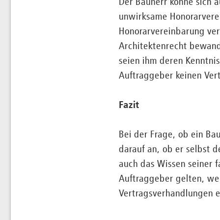
Der Bauherr könne sich a
unwirksame Honorarverei
Honorarvereinbarung vert
Architektenrecht bewand
seien ihm deren Kenntni
Auftraggeber keinen Ver
Fazit
Bei der Frage, ob ein Ba
darauf an, ob er selbst 
auch das Wissen seiner f
Auftraggeber gelten, we
Vertragsverhandlungen e