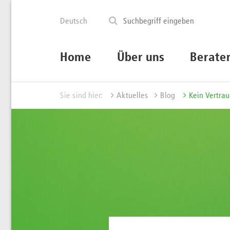
Deutsch
Home
Über uns
Berate
Sie sind hier:
Aktuelles
Blog
Kein Vertra