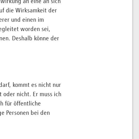
swirkung an eine an sich
uf die Wirksamkeit der
erer und einen im
gleitet worden sei,
nen. Deshalb könne der
darf, kommt es nicht nur
 oder nicht. Er muss ich
 für öffentliche
ge Personen bei den