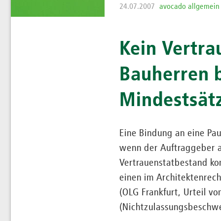
24.07.2007
avocado allgemein
Kein Vertra
Bauherren b
Mindestsät
Eine Bindung an eine Pa
wenn der Auftraggeber au
Vertrauenstatbestand ko
einen im Architektenrec
(OLG Frankfurt, Urteil 
(Nichtzulassungsbeschw