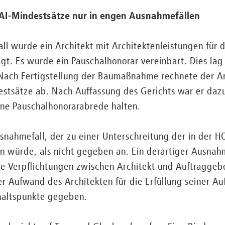
AI-Mindestsätze nur in engen Ausnahmefällen
ll wurde ein Architekt mit Architektenleistungen für
t. Es wurde ein Pauschalhonorar vereinbart. Dies lag
Nach Fertigstellung der Baumaßnahme rechnete der Arc
estsätze ab. Nach Auffassung des Gerichts war er daz
fene Pauschalhonorarabrede halten.
snahmefall, der zu einer Unterschreitung der in der H
 würde, als nicht gegeben an. Ein derartiger Ausnahme
e Verpflichtungen zwischen Architekt und Auftraggeb
 Aufwand des Architekten für die Erfüllung seiner Au
haltspunkte gegeben.