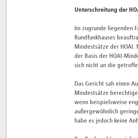
Unterschreitung der HO
Im zugrunde liegenden Fa
Rundfunkhauses beauftrag
Mindestsätze der HOAI. 
der Basis der HOAI-Mind
sich nicht an die getrof
Das Gericht sah einen Au
Mindestsätze berechtigen
wenn beispielsweise eng
außergewöhnlich geringer
habe es jedoch keine An