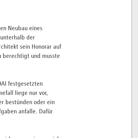
 den Neubau eines
 unterhalb der
hitekt sein Honorar auf
u berechtigt und musste
OAI festgesetzten
fall liege nur vor,
er bestünden oder ein
fgaben anfalle. Dafür