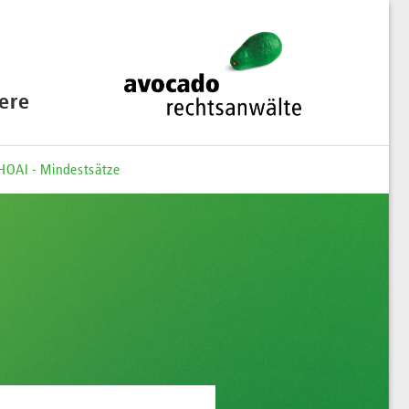
iere
 HOAI - Mindestsätze