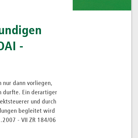
kundigen
OAI -
 nur dann vorliegen,
durfte. Ein derartiger
jektsteuerer und durch
lungen begleitet wird
.2007 - VII ZR 184/06