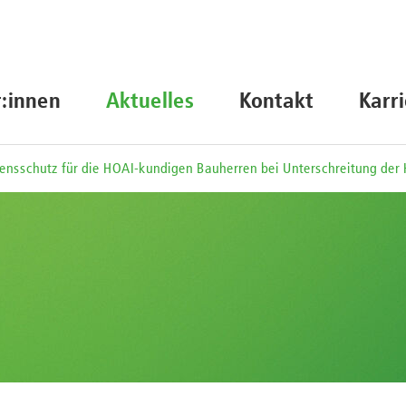
r:innen
Aktuelles
Kontakt
Karr
uensschutz für die HOAI-kundigen Bauherren bei Unterschreitung der