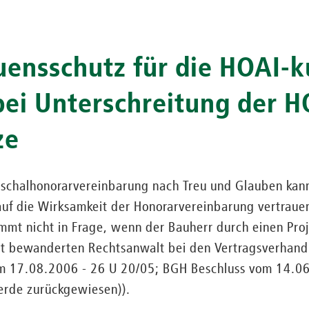
uensschutz für die HOAI-
ei Unterschreitung der H
ze
uschalhonorarvereinbarung nach Treu und Glauben kann
f die Wirksamkeit der Honorarvereinbarung vertrauen 
mmt nicht in Frage, wenn der Bauherr durch einen Pro
ht bewanderten Rechtsanwalt bei den Vertragsverhand
vom 17.08.2006 - 26 U 20/05; BGH Beschluss vom 14.06
erde zurückgewiesen)).