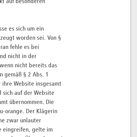
ekt auf besonderen
se es sich um ein
rzeugt worden sei. Von §
ran fehle es bei
nd nicht in der
wenn nicht bereits das
en gemäß § 2 Abs. 1
r ihre Website insgesamt
l sich auf der Website
esamt übernommen. Die
au-orange. Der Klägerin
nne zwar unlauter
eingreifen, gelte im