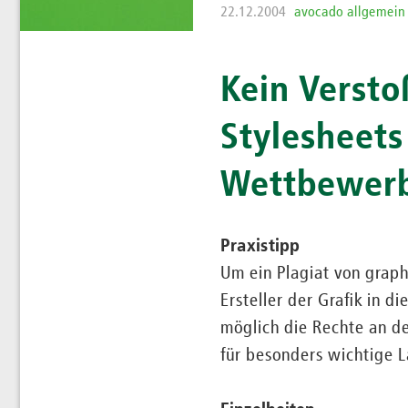
22.12.2004
avocado allgemein
Kein Verst
Stylesheets
Wettbewerb
Praxistipp
Um ein Plagiat von graph
Ersteller der Grafik in 
möglich die Rechte an d
für besonders wichtige