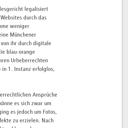
esgericht legalisiert
n Websites durch das
nahme weniger
, eine Münchener
von ihr durch digitale
die blau-orange
ihren Urheberrechten
in 1. Instanz erfolglos,
errechtlichen Ansprüche
könne es sich zwar um
 ging es jedoch um Fotos,
ekte zu erzielen. Nach