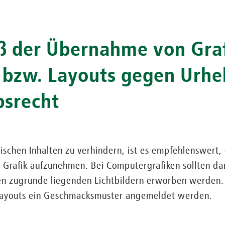
oß der Übernahme von Gra
 bzw. Layouts gegen Urhe
srecht
ischen Inhalten zu verhindern, ist es empfehlenswert,
die Grafik aufzunehmen. Bei Computergrafiken sollten d
en zugrunde liegenden Lichtbildern erworben werden. 
 Layouts ein Geschmacksmuster angemeldet werden.