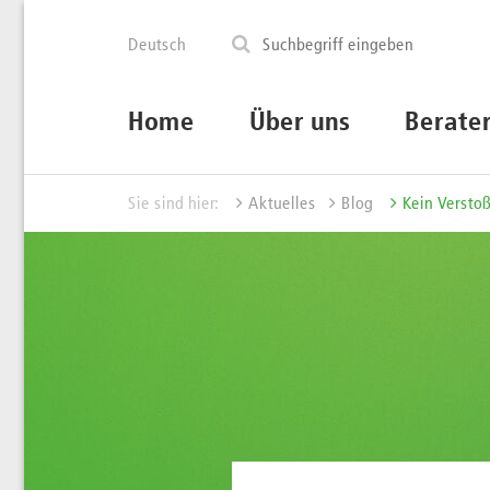
Deutsch
Home
Über uns
Berate
Sie sind hier:
Aktuelles
Blog
Kein Versto