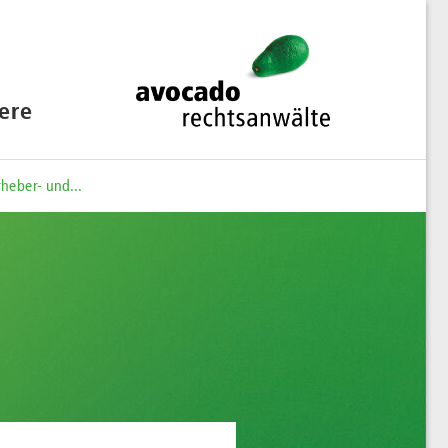
iere
heber- und...