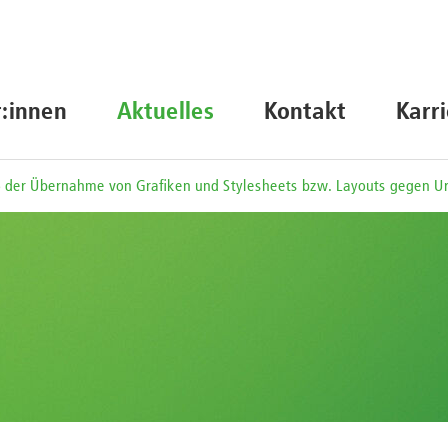
r:innen
Aktuelles
Kontakt
Karr
ß der Übernahme von Grafiken und Stylesheets bzw. Layouts gegen Ur