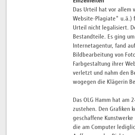
Einzelheiten
Das Urteil hat vor allem
Website-Plagiate" u.ä.) 
Urteil nicht legalisiert.
Bestandteile. Es ging um
Internetagentur, fand au
Bildbearbeitung von Foto
Farbgestaltung ihrer Web
verletzt und nahm den Be
wogegen die Klägerin Be
Das OLG Hamm hat am 24.
zustehen. Den Grafiken 
geschaffene Kunstwerke h
die am Computer ledigli