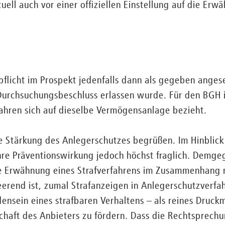
uell auch vor einer offiziellen Einstellung auf die Er
pflicht im Prospekt jedenfalls dann als gegeben ang
urchsuchungsbeschluss erlassen wurde. Für den BGH ist
ahren sich auf dieselbe Vermögensanlage bezieht.
e Stärkung des Anlegerschutzes begrüßen. Im Hinblick 
hre Präventionswirkung jedoch höchst fraglich. Demge
ie Erwähnung eines Strafverfahrens im Zusammenhang 
eerend ist, zumal Strafanzeigen in Anlegerschutzverfa
sein eines strafbaren Verhaltens – als reines Druckm
chaft des Anbieters zu fördern. Dass die Rechtsprechu