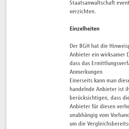
Staatsanwaltschaft event
verzichten.
Einzelheiten
Der BGH hat die Hinweis
Anbieter ein wirksamer D
dass das Ermittlungsverf
Anmerkungen
Einerseits kann man dies
handelnde Anbieter ist i
berücksichtigen, dass d
Anbieter für diesen verh
unabhängig vom Vorhanden
um die Vergleichsbereits