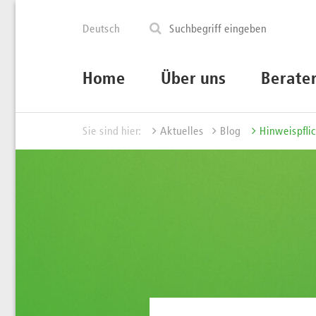
Deutsch
Home
Über uns
Berate
Sie sind hier:
Aktuelles
Blog
Hinweispflic