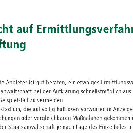
cht auf Ermittlungsverfah
ftung
e Anbieter ist gut beraten, ein etwaiges Ermittlungsv
anwaltschaft bei der Aufklärung schnellstmöglich aus
Beispielsfall zu vermeiden.
stadium, die auf völlig haltlosen Vorwürfen in Anzeig
uchungen oder vergleichbaren Maßnahmen gekommen is
er Staatsanwaltschaft je nach Lage des Einzelfalles 