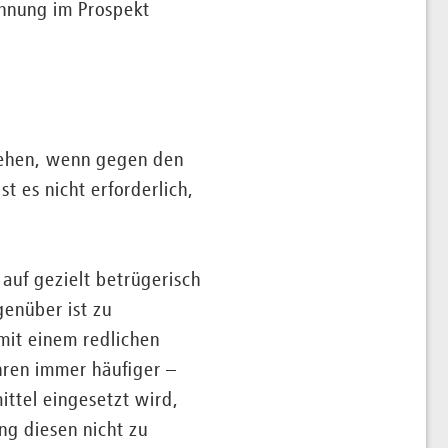
wähnung im Prospekt
esehen, wenn gegen den
 es nicht erforderlich,
auf gezielt betrügerisch
genüber ist zu
mit einem redlichen
hren immer häufiger –
ittel eingesetzt wird,
ng diesen nicht zu