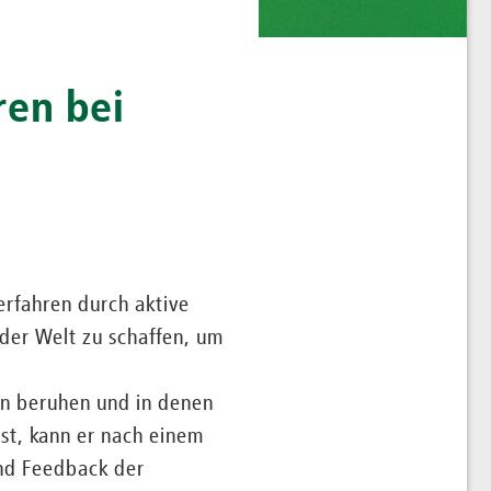
ren bei
erfahren durch aktive
 der Welt zu schaffen, um
en beruhen und in denen
t, kann er nach einem
und Feedback der