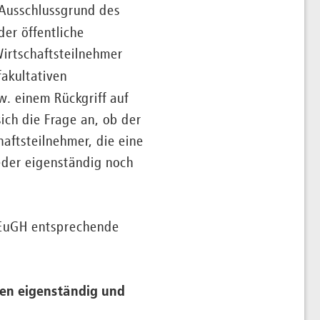
e Ausschlussgrund des
der öffentliche
Wirtschaftsteilnehmer
fakultativen
w. einem Rückgriff auf
ch die Frage an, ob der
aftsteilnehmer, die eine
eder eigenständig noch
 EuGH entsprechende
sen eigenständig und