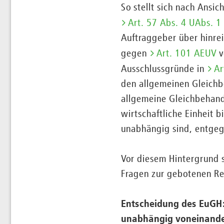
So stellt sich nach Ansi
Art. 57 Abs. 4 UAbs. 1 
Auftraggeber über hinrei
gegen
Art. 101 AEUV
v
Ausschlussgründe in
Ar
den allgemeinen Gleichb
allgemeine Gleichbehand
wirtschaftliche Einheit
unabhängig sind, entge
Vor diesem Hintergrund 
Fragen zur gebotenen Re
Entscheidung des EuGH:
unabhängig voneinand