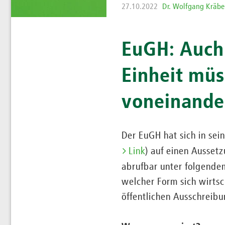
27.10.2022
Dr. Wolfgang Kräbe
EuGH: Auch 
Einheit mü
voneinande
Der EuGH hat sich in se
Link
) auf einen Ausset
abrufbar unter folgend
welcher Form sich wirtsc
öffentlichen Ausschreibu