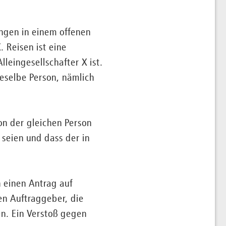
ungen in einem offenen
. Reisen ist eine
leingesellschafter X ist.
eselbe Person, nämlich
on der gleichen Person
seien und dass der in
 einen Antrag auf
n Auftraggeber, die
n. Ein Verstoß gegen