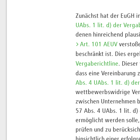
Zunächst hat der EuGH i
UAbs. 1 lit. d) der Verga
denen hinreichend plausi
Art. 101 AEUV
verstoße
beschränkt ist. Dies erg
Vergaberichtline
. Dieser
dass eine Vereinbarung 
Abs. 4 UAbs. 1 lit. d) de
wettbewerbswidrige Vere
zwischen Unternehmen be
57 Abs. 4 UAbs. 1 lit. d
ermöglicht werden solle,
prüfen und zu berücksich
hinsichtlich einer erfol