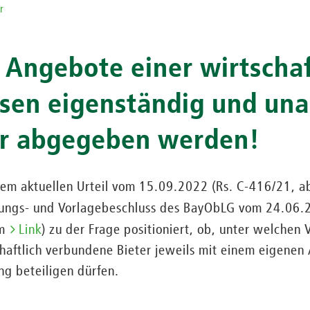
r
Angebote einer wirtschaf
ssen eigenständig und un
r abgegeben werden!
inem aktuellen Urteil vom 15.09.2022 (Rs. C-416/21, 
zungs- und Vorlagebeschluss des BayObLG vom 24.06.
em
Link
) zu der Frage positioniert, ob, unter welchen
haftlich verbundene Bieter jeweils mit einem eigenen
ng beteiligen dürfen.