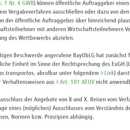
s. 1 Nr. 4 GWB
) können öffentliche Auftraggeber einen
nem Vergabeverfahren ausschließen oder dazu von den
n der öffentliche Auftraggeber über hinreichend plau
chaftsteilnehmer mit anderen Wirtschaftsteilnehmern V
rung des Wettbewerbs abzielen.
tigen Beschwerde angerufene BayObLG hat zunächst f
tliche Einheit im Sinne der Rechtsprechung des EuGH (
as transportas
, abrufbar unter folgendem
Link
) darst
r Verhaltensweisen aus
Art. 101 AEUV
nicht anwendb
 Ausschluss der Angebote von X und X. Reisen vom Ver
Frage eines (möglichen) Ausschlusses vom Verständnis 
ben, Normen bzw. Prinzipien abhängig.