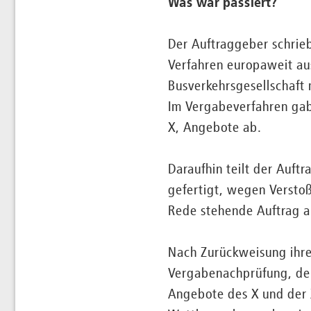
Was war passiert?
Der Auftraggeber schrieb
Verfahren europaweit aus.
Busverkehrsgesellschaft 
Im Vergabeverfahren gab
X, Angebote ab.
Daraufhin teilt der Auft
gefertigt, wegen Versto
Rede stehende Auftrag a
Nach Zurückweisung ihrer
Vergabenachprüfung, dem
Angebote des X und der 