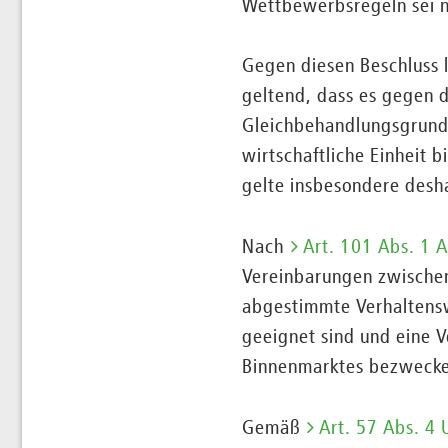
Wettbewerbsregeln sei n
Gegen diesen Beschluss 
geltend, dass es gegen d
Gleichbehandlungsgrunds
wirtschaftliche Einheit 
gelte insbesondere desh
Nach
Art. 101 Abs. 1 
Vereinbarungen zwische
abgestimmte Verhaltensw
geeignet sind und eine 
Binnenmarktes bezwecke
Gemäß
Art. 57 Abs. 4 