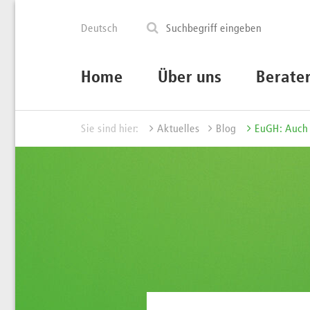
Deutsch
Home
Über uns
Berate
Sie sind hier:
Aktuelles
Blog
EuGH: Auch 