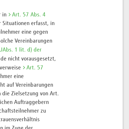
r in
Art. 57 Abs. 4
Situationen erfasst, in
eilnehmer eine gegen
solche Vereinbarungen
UAbs. 1 lit. d) der
de nicht vorausgesetzt,
 verweise
Art. 57
ehmer eine
cht auf Vereinbarungen
die Zielsetzung von Art.
tlichen Auftraggebern
schaftsteilnehmer zu
trauensverhältnis
en im Zuge der