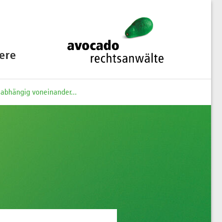
iere
abhängig voneinander...