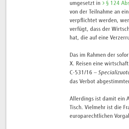
umgesetzt in
§ 124 Ab
von der Teilnahme an ei
verpflichtet werden, wen
verfügt, dass der Wirts
hat, die auf eine Verzer
Das im Rahmen der sofor
X. Reisen eine wirtschaf
C-531/16 –
Specializuot
das Verbot abgestimmte
Allerdings ist damit ein
Tisch. Vielmehr ist die 
europarechtlichen Vorga