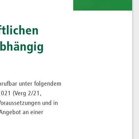
tlichen
abhängig
abrufbar unter folgendem
2021 (Verg 2/21,
 Voraussetzungen und in
 Angebot an einer