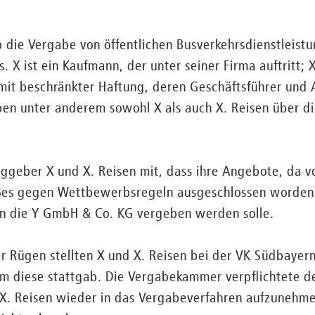
 die Vergabe von öffentlichen Busverkehrsdienstleist
 X ist ein Kaufmann, der unter seiner Firma auftritt; X
mit beschränkter Haftung, deren Geschäftsführer und Al
en unter anderem sowohl X als auch X. Reisen über di
raggeber X und X. Reisen mit, dass ihre Angebote, da v
ßes gegen Wettbewerbsregeln ausgeschlossen worden 
n die Y GmbH & Co. KG vergeben werden solle.
 Rügen stellten X und X. Reisen bei der VK Südbayern
 diese stattgab. Die Vergabekammer verpflichtete de
X. Reisen wieder in das Vergabeverfahren aufzunehme