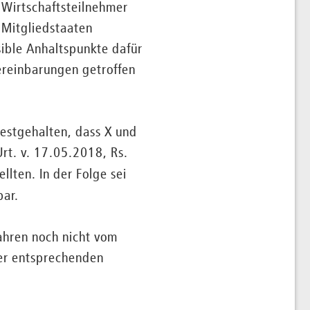
 Wirtschaftsteilnehmer
 Mitgliedstaaten
sible Anhaltspunkte dafür
ereinbarungen getroffen
estgehalten, dass X und
Urt. v. 17.05.2018, Rs.
ellten. In der Folge sei
ar.
fahren noch nicht vom
der entsprechenden