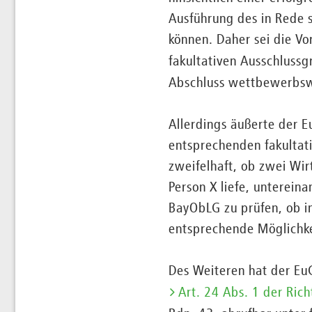
Ausführung des in Rede 
können. Daher sei die V
fakultativen Ausschluss
Abschluss wettbewerbswi
Allerdings äußerte der E
entsprechenden fakultat
zweifelhaft, ob zwei Wir
Person X liefe, unterein
BayObLG zu prüfen, ob i
entsprechende Möglichke
Des Weiteren hat der Eu
Art. 24 Abs. 1 der Ric