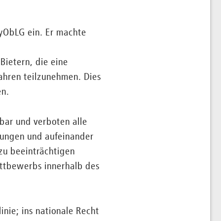
yObLG ein. Er machte
ietern, die eine
fahren teilzunehmen. Dies
en.
bar und verboten alle
ungen und aufeinander
zu beeinträchtigen
ettbewerbs innerhalb des
inie; ins nationale Recht