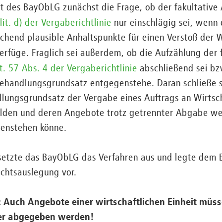
cht des BayObLG zunächst die Frage, ob der fakultativ
lit. d) der Vergaberichtlinie
nur einschlägig sei, wenn 
chend plausible Anhaltspunkte für einen Verstoß der 
erfüge. Fraglich sei außerdem, ob die Aufzählung der 
t. 57 Abs. 4 der Vergaberichtlinie
abschließend sei bz
ehandlungsgrundsatz entgegenstehe. Daran schließe si
lungsgrundsatz der Vergabe eines Auftrags an Wirtsch
 bilden und deren Angebote trotz getrennter Abgabe w
genstehen könne.
setzte das BayObLG das Verfahren aus und legte dem
chtsauslegung vor.
 Auch Angebote einer wirtschaftlichen Einheit müs
er abgegeben werden!