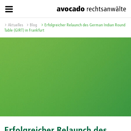
Aktuelles
Blog
Erfolgreicher Relaunch des German Indian Round
Table (GIRT) in Frankfurt
Erfolgreicher Relaunch des