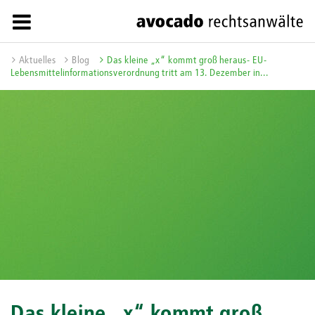
Aktuelles
Blog
Das kleine „x“ kommt groß heraus- EU-
Lebensmittelinformationsverordnung tritt am 13. Dezember in...
Das kleine „x“ kommt groß