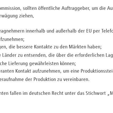
ommission, sollten öffentliche Auftraggeber, um die A
Erwägung ziehen,
tragnehmern innerhalb und außerhalb der EU per Telef
aufzunehmen;
en, die bessere Kontakte zu den Märkten haben;
die Länder zu entsenden, die über die erforderlichen L
che Lieferung gewährleisten können;
feranten Kontakt aufzunehmen, um eine Produktionsste
raufnahme der Produktion zu vereinbaren.
nten fallen im deutschen Recht unter das Stichwort „