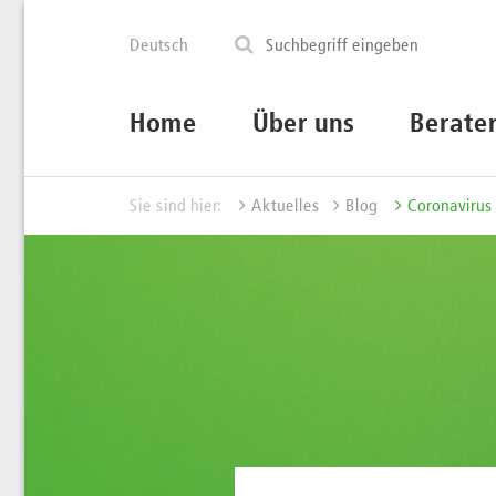
Deutsch
Home
Über uns
Berate
Sie sind hier:
Aktuelles
Blog
Coronavirus