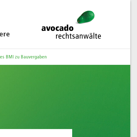
iere
 des BMI zu Bauvergaben