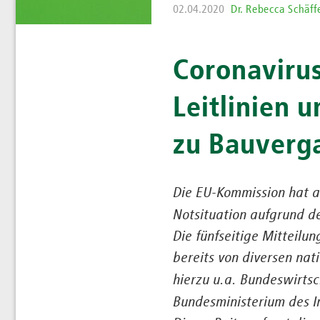
02.04.2020
Dr. Rebecca Schäff
Coronaviru
Leitlinien 
zu Bauverg
Die EU-Kommission hat a
Notsituation aufgrund d
Die fünfseitige Mitteil
bereits von diversen nat
hierzu u.a. Bundeswirts
Bundesministerium des I