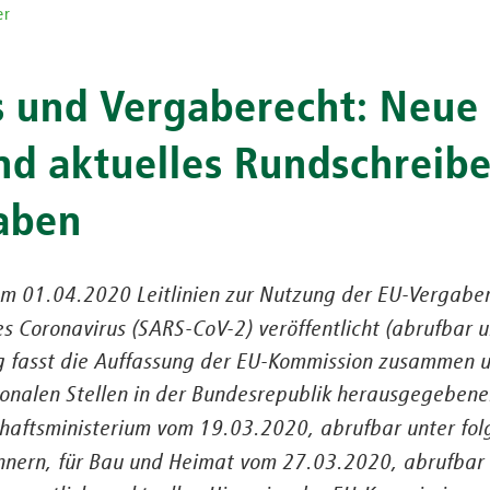
er
s und Vergaberecht: Neue
und aktuelles Rundschreib
aben
m 01.04.2020 Leitlinien zur Nutzung der EU-Vergabe
es Coronavirus (SARS-CoV-2) veröffentlicht (abrufbar
ung fasst die Auffassung der EU-Kommission zusammen 
ionalen Stellen in der Bundesrepublik herausgegebene
chaftsministerium vom 19.03.2020, abrufbar unter f
nnern, für Bau und Heimat vom 27.03.2020, abrufbar