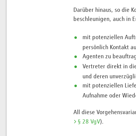
Darüber hinaus, so die K
beschleunigen, auch in 
mit potenziellen Auf
persönlich Kontakt 
Agenten zu beauftrag
Vertreter direkt in 
und deren unverzügli
mit potenziellen Lie
Aufnahme oder Wiede
All diese Vorgehensvaria
§ 28 VgV
).