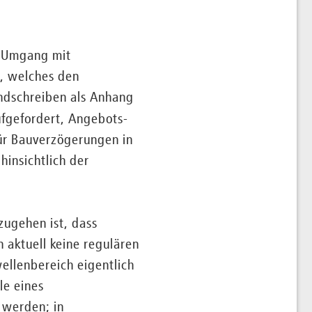
m Umgang mit
, welches den
undschreiben als Anhang
ufgefordert, Angebots-
für Bauverzögerungen in
insichtlich der
zugehen ist, dass
aktuell keine regulären
ellenbereich eigentlich
le eines
 werden; in