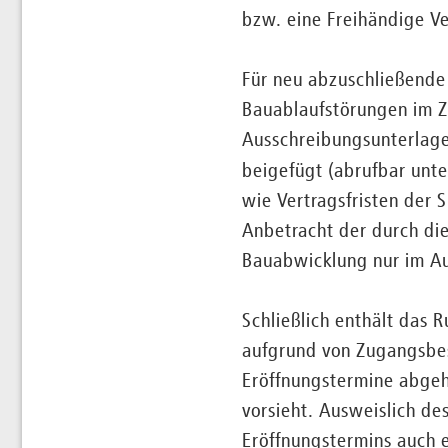
bzw. eine Freihändige V
Für neu abzuschließende
Bauablaufstörungen im 
Ausschreibungsunterlage
beigefügt (abrufbar unt
wie Vertragsfristen der 
Anbetracht der durch di
Bauabwicklung nur im Au
Schließlich enthält das 
aufgrund von Zugangsbes
Eröffnungstermine abgeh
vorsieht. Ausweislich de
Eröffnungstermins auch 