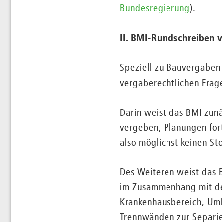
Bundesregierung
).
II. BMI-Rundschreiben 
Speziell zu Bauvergaben
vergaberechtlichen Frag
Darin weist das BMI zunä
vergeben, Planungen for
also möglichst keinen S
Des Weiteren weist das B
im Zusammenhang mit der
Krankenhausbereich, Um
Trennwänden zur Separie