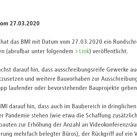
vom 27.03.2020
 hat das BMI mit Datum vom 27.03.2020 ein Rundschr
en (abrufbar unter folgendem
Link
) veröffentlicht.
chst darauf hin, dass ausschreibungsreife Gewerke au
tzusetzen und weitere Bauvorhaben zur Ausschreibung 
topp laufender oder bevorstehender Bauprojekte geben
MI darauf hin, dass auch im Baubereich in dringlichen
 Pandemie stehen (wie etwa die Schaffung zusätzlich
bauten zur Erhöhung der Anzahl an Videokonferenzrä
rung mehrfach belegter Büros), der Rückgriff auf ein