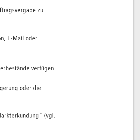
uftragsvergabe zu
on, E-Mail oder
agerbestände verfügen
igerung oder die
Markterkundung“ (vgl.