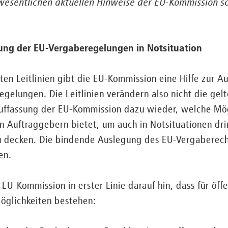
 wesentlichen aktuellen Hinweise der EU-Kommission s
tzung der EU-Vergaberegelungen in Notsituation
chten Leitlinien gibt die EU-Kommission eine Hilfe zur 
gelungen. Die Leitlinien verändern also nicht die gel
uffassung der EU-Kommission dazu wieder, welche Mög
n Auftraggebern bietet, um auch in Notsituationen dri
 decken. Die bindende Auslegung des EU-Vergaberecht
en.
 EU-Kommission in erster Linie darauf hin, dass für öf
Möglichkeiten bestehen: