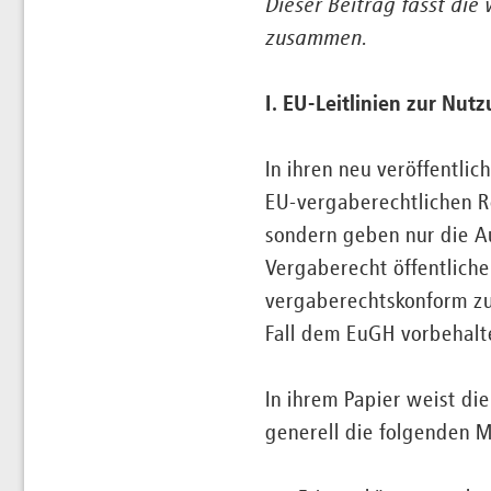
Dieser Beitrag fasst die
zusammen.
I. EU-Leitlinien zur Nu
In ihren neu veröffentli
EU-vergaberechtlichen Re
sondern geben nur die A
Vergaberecht öffentliche
vergaberechtskonform zu
Fall dem EuGH vorbehalt
In ihrem Papier weist die
generell die folgenden 