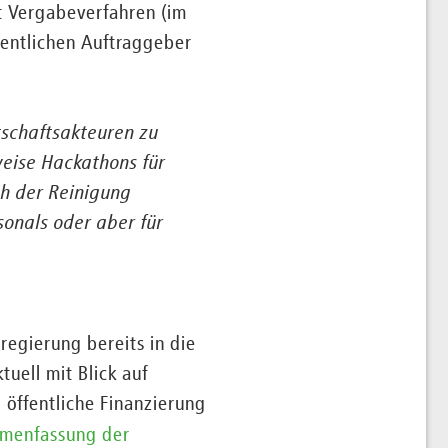
it Vergabeverfahren (im
fentlichen Auftraggeber
tschaftsakteuren zu
weise Hackathons für
h der Reinigung
sonals oder aber für
egierung bereits in die
uell mit Blick auf
 öffentliche Finanzierung
menfassung der