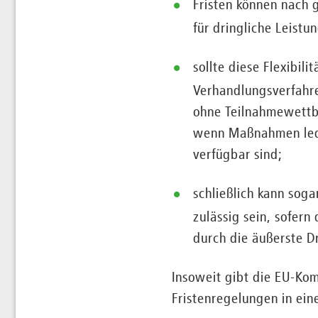
Fristen können nach 
für dringliche Leistu
sollte diese Flexibil
Verhandlungsverfahre
ohne Teilnahmewett
wenn Maßnahmen ledi
verfügbar sind;
schließlich kann sog
zulässig sein, sofern 
durch die äußerste D
Insoweit gibt die EU-Ko
Fristenregelungen in ein