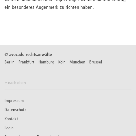
werden. Kommunen und Projektträger werden hierauf künftig
ein besonderes Augenmerk zu richten haben.
©
avocado rechtsanwälte
Berlin Frankfurt Hamburg Köln München Brüssel
nach oben
Impressum
Datenschutz
Kontakt
Login