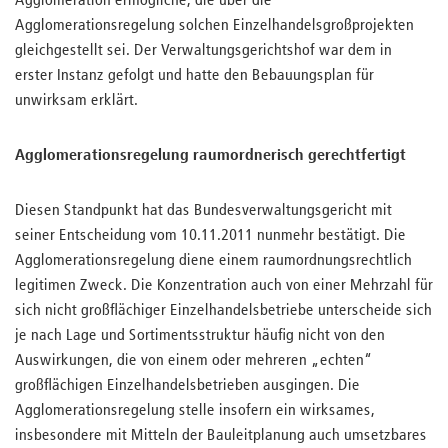
Agglomeration ermögliche, die über die
Agglomerationsregelung solchen Einzelhandelsgroßprojekten
gleichgestellt sei. Der Verwaltungsgerichtshof war dem in
erster Instanz gefolgt und hatte den Bebauungsplan für
unwirksam erklärt.
Agglomerationsregelung raumordnerisch gerechtfertigt
Diesen Standpunkt hat das Bundesverwaltungsgericht mit
seiner Entscheidung vom 10.11.2011 nunmehr bestätigt. Die
Agglomerationsregelung diene einem raumordnungsrechtlich
legitimen Zweck. Die Konzentration auch von einer Mehrzahl für
sich nicht großflächiger Einzelhandelsbetriebe unterscheide sich
je nach Lage und Sortimentsstruktur häufig nicht von den
Auswirkungen, die von einem oder mehreren „echten“
großflächigen Einzelhandelsbetrieben ausgingen. Die
Agglomerationsregelung stelle insofern ein wirksames,
insbesondere mit Mitteln der Bauleitplanung auch umsetzbares