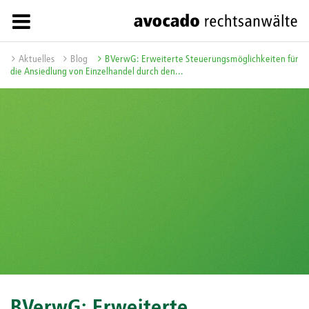
Aktuelles
Blog
BVerwG: Erweiterte Steuerungsmöglichkeiten für
die Ansiedlung von Einzelhandel durch den...
BVerwG: Erweiterte