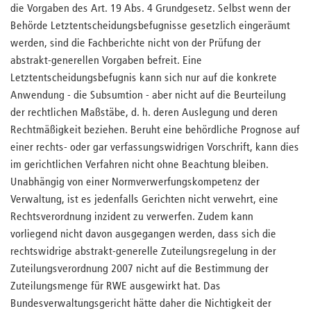
die Vorgaben des Art. 19 Abs. 4 Grundgesetz. Selbst wenn der
Behörde Letztentscheidungsbefugnisse gesetzlich eingeräumt
werden, sind die Fachberichte nicht von der Prüfung der
abstrakt-generellen Vorgaben befreit. Eine
Letztentscheidungsbefugnis kann sich nur auf die konkrete
Anwendung - die Subsumtion - aber nicht auf die Beurteilung
der rechtlichen Maßstäbe, d. h. deren Auslegung und deren
Rechtmäßigkeit beziehen. Beruht eine behördliche Prognose auf
einer rechts- oder gar verfassungswidrigen Vorschrift, kann dies
im gerichtlichen Verfahren nicht ohne Beachtung bleiben.
Unabhängig von einer Normverwerfungskompetenz der
Verwaltung, ist es jedenfalls Gerichten nicht verwehrt, eine
Rechtsverordnung inzident zu verwerfen. Zudem kann
vorliegend nicht davon ausgegangen werden, dass sich die
rechtswidrige abstrakt-generelle Zuteilungsregelung in der
Zuteilungsverordnung 2007 nicht auf die Bestimmung der
Zuteilungsmenge für RWE ausgewirkt hat. Das
Bundesverwaltungsgericht hätte daher die Nichtigkeit der