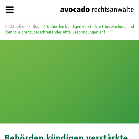
Aktuelles
Blog
Behörden kündigen verstärkte Überwachung und
Kontrolle grenzüberschreitender Abfallverbringungen an!
Behörden kündigen verstärkte